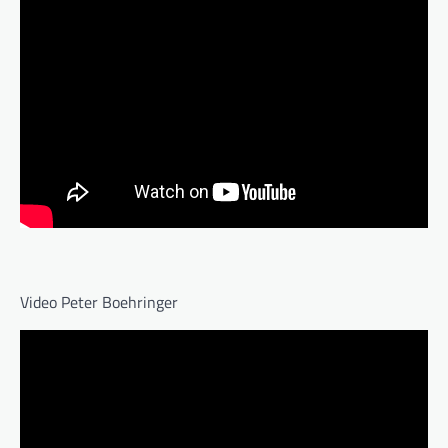
Video Peter Boehringer