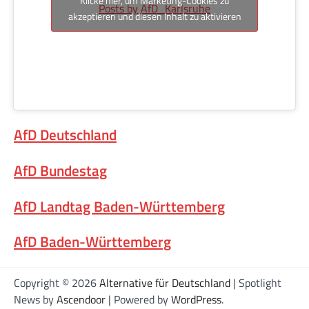
Klicke hier, um Marketing-Cookies zu
Posts by AfD_Karlsruhe
akzeptieren und diesen Inhalt zu aktivieren
AfD Deutschland
AfD Bundestag
AfD Landtag Baden-Württemberg
AfD Baden-Württemberg
Copyright © 2026
Alternative für Deutschland
| Spotlight
News by
Ascendoor
| Powered by
WordPress
.