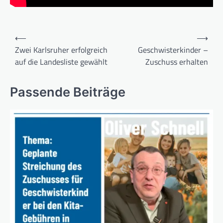
Beitragsnavigation
⟵
⟶
Zwei Karlsruher erfolgreich
Geschwisterkinder –
auf die Landesliste gewählt
Zuschuss erhalten
Passende Beiträge