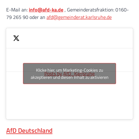
E-Mail an:
info@afd-ka.de
, Gemeinderatsfraktion: 0160-
79 265 90 oder an
afd@gemeinderat.karlsruhe.de
Klicke hier, um Marketing-Cookies zu
Posts by AfD_Karlsruhe
akzeptieren und diesen Inhalt zu aktivieren
AfD Deutschland