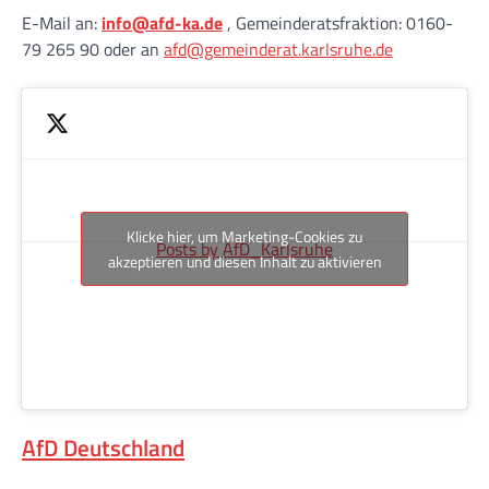
E-Mail an:
info@afd-ka.de
, Gemeinderatsfraktion: 0160-
79 265 90 oder an
afd@gemeinderat.karlsruhe.de
Klicke hier, um Marketing-Cookies zu
Posts by AfD_Karlsruhe
akzeptieren und diesen Inhalt zu aktivieren
AfD Deutschland