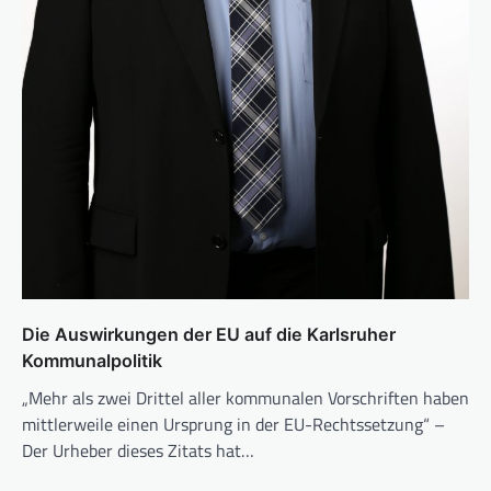
Die Auswirkungen der EU auf die Karlsruher
Kommunalpolitik
„Mehr als zwei Drittel aller kommunalen Vorschriften haben
mittlerweile einen Ursprung in der EU-Rechtssetzung“ –
Der Urheber dieses Zitats hat…