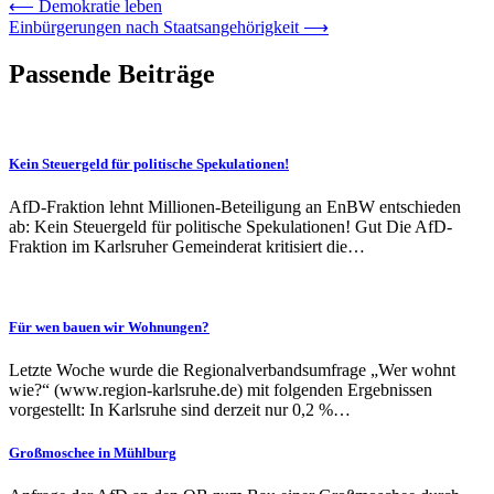
⟵
Demokratie leben
Einbürgerungen nach Staatsangehörigkeit
⟶
Passende Beiträge
Kein Steuergeld für politische Spekulationen!
AfD-Fraktion lehnt Millionen-Beteiligung an EnBW entschieden
ab: Kein Steuergeld für politische Spekulationen! Gut Die AfD-
Fraktion im Karlsruher Gemeinderat kritisiert die…
Für wen bauen wir Wohnungen?
Letzte Woche wurde die Regionalverbandsumfrage „Wer wohnt
wie?“ (www.region-karlsruhe.de) mit folgenden Ergebnissen
vorgestellt: In Karlsruhe sind derzeit nur 0,2 %…
Großmoschee in Mühlburg