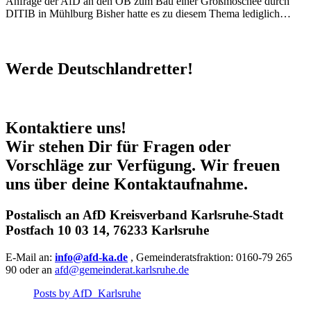
Anfrage der AfD an den OB zum Bau einer Großmoschee durch
DITIB in Mühlburg Bisher hatte es zu diesem Thema lediglich…
Werde Deutschlandretter!
Kontaktiere uns!
Wir stehen Dir für Fragen oder
Vorschläge zur Verfügung. Wir freuen
uns über deine Kontaktaufnahme.
Postalisch an AfD Kreisverband Karlsruhe-Stadt
Postfach 10 03 14, 76233 Karlsruhe
E-Mail an:
info@afd-ka.de
, Gemeinderatsfraktion: 0160-79 265
90 oder an
afd@gemeinderat.karlsruhe.de
Posts by AfD_Karlsruhe