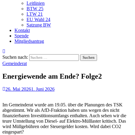
Leitlinien
BTW 25
LTW 21
EU Wahl 24
Satzung BW
Kontakt
Spende
Mitgliedsantrag
Suchen nach:
Gemeinderat
Energiewende am Ende? Folge2
26. Mai 2026
1. Juni 2026
Im Gemeinderat wurde am 19.05. über die Planungen des TSK
abgestimmt. Wir als AfD-Fraktion haben uns wegen des nicht
finanzierbaren Investitionsumfangs enthalten. Auch sehen wir die
teure Umstellung von Diesel- auf Elektro-Mülllaster kritisch. Das
wird Müllgebühren oder Steuergelder kosten. Wird dabei CO2
eingespart?