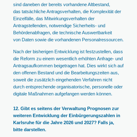
sind daneben der bereits vorhandene Altbestand,
das tatsächliche Antragsverhalten, die Komplexität der
Einzelfälle, das Mitwirkungsverhalten der
Antragstellenden, notwendige Sicherheits- und
Behördenabfragen, die technische Auswertbarkeit
von Daten sowie die vorhandenen Personalressourcen.
Nach der bisherigen Entwicklung ist festzustellen, dass
die Reform zu einem wesentlich erhöhten Anfrage- und
Antragsaufkommen beigetragen hat. Dies wirkt sich auf
den offenen Bestand und die Bearbeitungszeiten aus,
soweit die zusätzlich eingehenden Verfahren nicht
durch entsprechende organisatorische, personelle oder
digitale Maßnahmen aufgefangen werden können.
12. Gibt es seitens der Verwaltung Prognosen zur
weiteren Entwicklung der Einbürgerungszahlen in
Karlsruhe für die Jahre 2026 und 2027? Falls ja,
bitte darstellen.