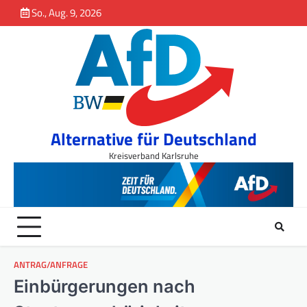
So., Aug. 9, 2026
springen
Alternative für Deutschland
Kreisverband Karlsruhe
ANTRAG/ANFRAGE
Einbürgerungen nach