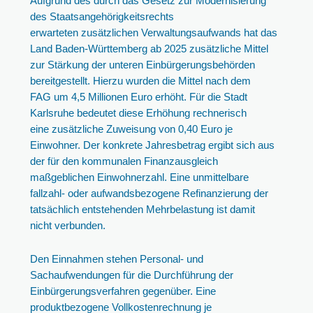
Aufgrund des durch das Gesetz zur Modernisierung
des Staatsangehörigkeitsrechts
erwarteten zusätzlichen Verwaltungsaufwands hat das
Land Baden-Württemberg ab 2025 zusätzliche Mittel
zur Stärkung der unteren Einbürgerungsbehörden
bereitgestellt. Hierzu wurden die Mittel nach dem
FAG um 4,5 Millionen Euro erhöht. Für die Stadt
Karlsruhe bedeutet diese Erhöhung rechnerisch
eine zusätzliche Zuweisung von 0,40 Euro je
Einwohner. Der konkrete Jahresbetrag ergibt sich aus
der für den kommunalen Finanzausgleich
maßgeblichen Einwohnerzahl. Eine unmittelbare
fallzahl- oder aufwandsbezogene Refinanzierung der
tatsächlich entstehenden Mehrbelastung ist damit
nicht verbunden.
Den Einnahmen stehen Personal- und
Sachaufwendungen für die Durchführung der
Einbürgerungsverfahren gegenüber. Eine
produktbezogene Vollkostenrechnung je