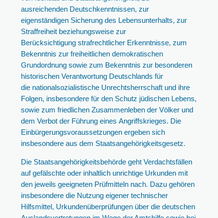
ausreichenden Deutschkenntnissen, zur
eigenständigen Sicherung des Lebensunterhalts, zur
Straffreiheit beziehungsweise zur
Berücksichtigung strafrechtlicher Erkenntnisse, zum
Bekenntnis zur freiheitlichen demokratischen
Grundordnung sowie zum Bekenntnis zur besonderen
historischen Verantwortung Deutschlands für
die nationalsozialistische Unrechtsherrschaft und ihre
Folgen, insbesondere für den Schutz jüdischen Lebens,
sowie zum friedlichen Zusammenleben der Völker und
dem Verbot der Führung eines Angriffskrieges. Die
Einbürgerungsvoraussetzungen ergeben sich
insbesondere aus dem Staatsangehörigkeitsgesetz.
Die Staatsangehörigkeitsbehörde geht Verdachtsfällen
auf gefälschte oder inhaltlich unrichtige Urkunden mit
den jeweils geeigneten Prüfmitteln nach. Dazu gehören
insbesondere die Nutzung eigener technischer
Hilfsmittel, Urkundenüberprüfungen über die deutschen
Auslandsvertretungen im Wege der Amtshilfe sowie bei