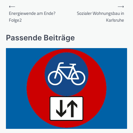
⟵
⟶
Energiewende am Ende?
Sozialer Wohnungsbau in
Folge2
Karlsruhe
Passende Beiträge