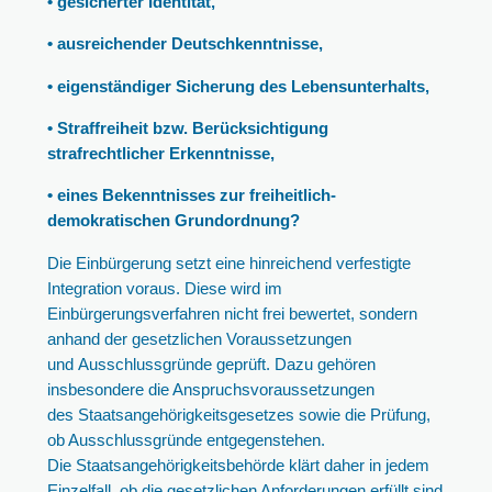
• gesicherter Identität,
• ausreichender Deutschkenntnisse,
• eigenständiger Sicherung des Lebensunterhalts,
• Straffreiheit bzw. Berücksichtigung
strafrechtlicher Erkenntnisse,
• eines Bekenntnisses zur freiheitlich-
demokratischen Grundordnung?
Die Einbürgerung setzt eine hinreichend verfestigte
Integration voraus. Diese wird im
Einbürgerungsverfahren nicht frei bewertet, sondern
anhand der gesetzlichen Voraussetzungen
und Ausschlussgründe geprüft. Dazu gehören
insbesondere die Anspruchsvoraussetzungen
des Staatsangehörigkeitsgesetzes sowie die Prüfung,
ob Ausschlussgründe entgegenstehen.
Die Staatsangehörigkeitsbehörde klärt daher in jedem
Einzelfall, ob die gesetzlichen Anforderungen erfüllt sind