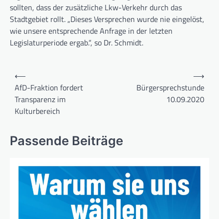
sollten, dass der zusätzliche Lkw-Verkehr durch das
Stadtgebiet rollt. „Dieses Versprechen wurde nie eingelöst,
wie unsere entsprechende Anfrage in der letzten
Legislaturperiode ergab.“, so Dr. Schmidt.
Beitragsnavigation
⟵
⟶
AfD-Fraktion fordert
Bürgersprechstunde
Transparenz im
10.09.2020
Kulturbereich
Passende Beiträge