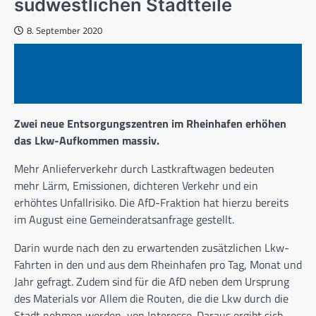
südwestlichen Stadtteile
8. September 2020
Zwei neue Entsorgungszentren im Rheinhafen erhöhen
das Lkw-Aufkommen massiv.
Mehr Anlieferverkehr durch Lastkraftwagen bedeuten
mehr Lärm, Emissionen, dichteren Verkehr und ein
erhöhtes Unfallrisiko. Die AfD-Fraktion hat hierzu bereits
im August eine Gemeinderatsanfrage gestellt.
Darin wurde nach den zu erwartenden zusätzlichen Lkw-
Fahrten in den und aus dem Rheinhafen pro Tag, Monat und
Jahr gefragt. Zudem sind für die AfD neben dem Ursprung
des Materials vor Allem die Routen, die die Lkw durch die
Stadt nehmen werden, von Interesse. Daraus ergibt sich