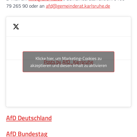
79 265 90 oder an
afd@gemeinderat.karlsruhe.de
Klicke hier, um Marketing-Cookies zu
Posts by AfD_Karlsruhe
akzeptieren und diesen Inhalt zu aktivieren
AfD Deutschland
AfD Bundestag