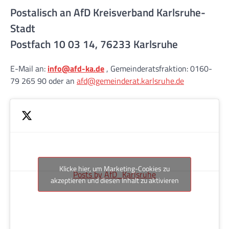
Postalisch an AfD Kreisverband Karlsruhe-
Stadt
Postfach 10 03 14, 76233 Karlsruhe
E-Mail an:
info@afd-ka.de
, Gemeinderatsfraktion: 0160-
79 265 90 oder an
afd@gemeinderat.karlsruhe.de
Klicke hier, um Marketing-Cookies zu
Posts by AfD_Karlsruhe
akzeptieren und diesen Inhalt zu aktivieren