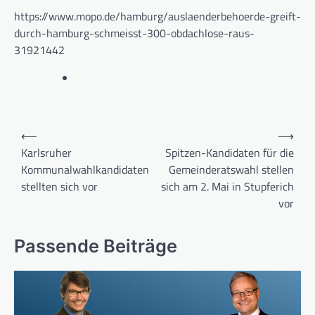
https://www.mopo.de/hamburg/auslaenderbehoerde-greift-
durch-hamburg-schmeisst-300-obdachlose-raus-
31921442
Beitragsnavigation
⟵
⟶
Karlsruher
Spitzen-Kandidaten für die
Kommunalwahlkandidaten
Gemeinderatswahl stellen
stellten sich vor
sich am 2. Mai in Stupferich
vor
Passende Beiträge