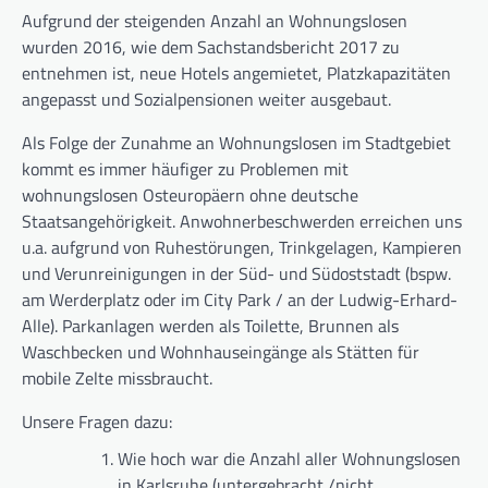
Aufgrund der steigenden Anzahl an Wohnungslosen
wurden 2016, wie dem Sachstandsbericht 2017 zu
entnehmen ist, neue Hotels angemietet, Platzkapazitäten
angepasst und Sozialpensionen weiter ausgebaut.
Als Folge der Zunahme an Wohnungslosen im Stadtgebiet
kommt es immer häufiger zu Problemen mit
wohnungslosen Osteuropäern ohne deutsche
Staatsangehörigkeit. Anwohnerbeschwerden erreichen uns
u.a. aufgrund von Ruhestörungen, Trinkgelagen, Kampieren
und Verunreinigungen in der Süd- und Südoststadt (bspw.
am Werderplatz oder im City Park / an der Ludwig-Erhard-
Alle). Parkanlagen werden als Toilette, Brunnen als
Waschbecken und Wohnhauseingänge als Stätten für
mobile Zelte missbraucht.
Unsere Fragen dazu:
Wie hoch war die Anzahl aller Wohnungslosen
in Karlsruhe (untergebracht /nicht