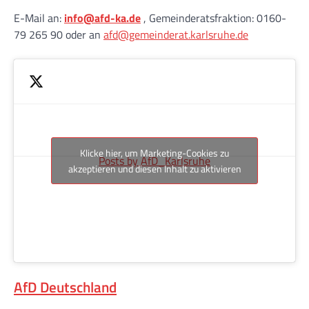
E-Mail an:
info@afd-ka.de
, Gemeinderatsfraktion: 0160-
79 265 90 oder an
afd@gemeinderat.karlsruhe.de
Klicke hier, um Marketing-Cookies zu
Posts by AfD_Karlsruhe
akzeptieren und diesen Inhalt zu aktivieren
AfD Deutschland