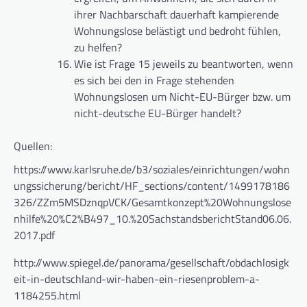
ihrer Nachbarschaft dauerhaft kampierende
Wohnungslose belästigt und bedroht fühlen,
zu helfen?
Wie ist Frage 15 jeweils zu beantworten, wenn
es sich bei den in Frage stehenden
Wohnungslosen um Nicht-EU-Bürger bzw. um
nicht-deutsche EU-Bürger handelt?
Quellen:
https://www.karlsruhe.de/b3/soziales/einrichtungen/wohn
ungssicherung/bericht/HF_sections/content/1499178186
326/ZZm5MSDznqpVCK/Gesamtkonzept%20Wohnungslose
nhilfe%20%C2%B497_10.%20SachstandsberichtStand06.06.
2017.pdf
http://www.spiegel.de/panorama/gesellschaft/obdachlosigk
eit-in-deutschland-wir-haben-ein-riesenproblem-a-
1184255.html