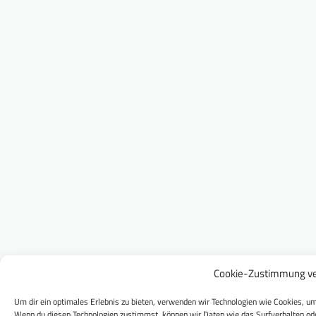
Cookie-Zustimmung ve
Um dir ein optimales Erlebnis zu bieten, verwenden wir Technologien wie Cookies, um
Wenn du diesen Technologien zustimmst, können wir Daten wie das Surfverhalten ode