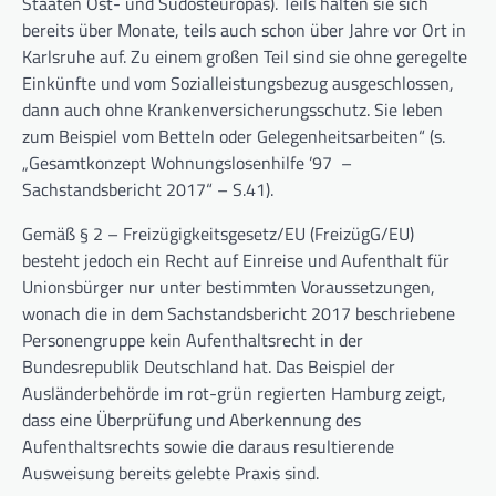
Staaten Ost- und Südosteuropas). Teils halten sie sich
bereits über Monate, teils auch schon über Jahre vor Ort in
Karlsruhe auf. Zu einem großen Teil sind sie ohne geregelte
Einkünfte und vom Sozialleistungsbezug ausgeschlossen,
dann auch ohne Krankenversicherungsschutz. Sie leben
zum Beispiel vom Betteln oder Gelegenheitsarbeiten“ (s.
„Gesamtkonzept Wohnungslosenhilfe ’97 –
Sachstandsbericht 2017“ – S.41).
Gemäß § 2 – Freizügigkeitsgesetz/EU (FreizügG/EU)
besteht jedoch ein Recht auf Einreise und Aufenthalt für
Unionsbürger nur unter bestimmten Voraussetzungen,
wonach die in dem Sachstandsbericht 2017 beschriebene
Personengruppe kein Aufenthaltsrecht in der
Bundesrepublik Deutschland hat. Das Beispiel der
Ausländerbehörde im rot-grün regierten Hamburg zeigt,
dass eine Überprüfung und Aberkennung des
Aufenthaltsrechts sowie die daraus resultierende
Ausweisung bereits gelebte Praxis sind.