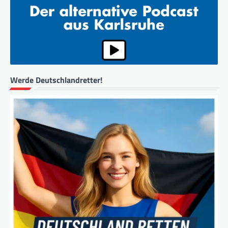
Werde Deutschlandretter!