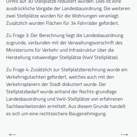
ÖPNV auf 30 Stellplätze reduziert wurden. Dies ist eine
ausdrückliche Vorgabe der Landesbauordnung. Die weiteren
zwei Stellplätze wurden für die Wohnungen veranlagt.
Zusätzlich wurden Flächen für 34 Fahrräder gefordert.
Zu Frage 3: Der Berechnung liegt die Landesbauordnung
zugrunde, verbunden mit der Verwaltungsvorschrift des
Ministeriums für Verkehr und Infrastruktur über die
Herstellung notwendiger Stellplätze (VwV Stellplätze).
Zu Frage 4: Zusätzlich zur Stellplatzberechnung wurde ein
Verkehrsgutachten gefordert, welches auch mit den
Verkehrsplanern der Stadt diskutiert wurde. Der
Stellplatzbedarf wurde anhand der Rechts-grundlage
Landesbauordnung und VwV-Stellplätze von erfahrenen
Sachbearbeitenden ermittelt. Aus diesem Grunde handelt
es sich um eine rechtssichere Baugenehmigung.
Beitragsnavigation
⟵
⟶