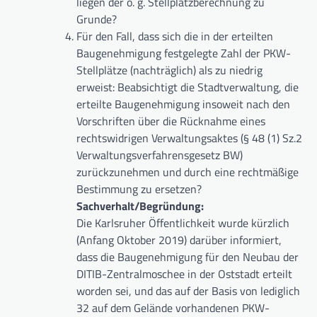
liegen der o. g. Stellplatzberechnung zu
Grunde?
Für den Fall, dass sich die in der erteilten
Baugenehmigung festgelegte Zahl der PKW-
Stellplätze (nachträglich) als zu niedrig
erweist: Beabsichtigt die Stadtverwaltung, die
erteilte Baugenehmigung insoweit nach den
Vorschriften über die Rücknahme eines
rechtswidrigen Verwaltungsaktes (§ 48 (1) Sz.2
Verwaltungsverfahrensgesetz BW)
zurückzunehmen und durch eine rechtmäßige
Bestimmung zu ersetzen?
Sachverhalt/Begründung:
Die Karlsruher Öffentlichkeit wurde kürzlich
(Anfang Oktober 2019) darüber informiert,
dass die Baugenehmigung für den Neubau der
DITIB-Zentralmoschee in der Oststadt erteilt
worden sei, und das auf der Basis von lediglich
32 auf dem Gelände vorhandenen PKW-