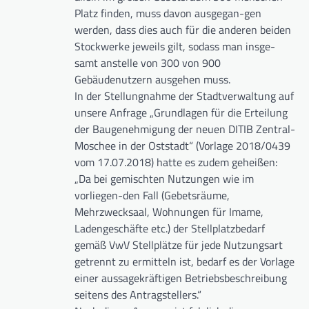
Platz finden, muss davon ausgegan-gen
werden, dass dies auch für die anderen beiden
Stockwerke jeweils gilt, sodass man insge-
samt anstelle von 300 von 900
Gebäudenutzern ausgehen muss.
In der Stellungnahme der Stadtverwaltung auf
unsere Anfrage „Grundlagen für die Erteilung
der Baugenehmigung der neuen DITIB Zentral-
Moschee in der Oststadt“ (Vorlage 2018/0439
vom 17.07.2018) hatte es zudem geheißen:
„Da bei gemischten Nutzungen wie im
vorliegen-den Fall (Gebetsräume,
Mehrzwecksaal, Wohnungen für Imame,
Ladengeschäfte etc.) der Stellplatzbedarf
gemäß VwV Stellplätze für jede Nutzungsart
getrennt zu ermitteln ist, bedarf es der Vorlage
einer aussagekräftigen Betriebsbeschreibung
seitens des Antragstellers.“