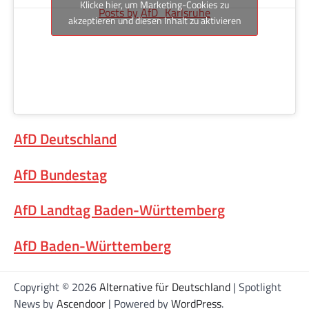
Klicke hier, um Marketing-Cookies zu
Posts by AfD_Karlsruhe
akzeptieren und diesen Inhalt zu aktivieren
AfD Deutschland
AfD Bundestag
AfD Landtag Baden-Württemberg
AfD Baden-Württemberg
Copyright © 2026
Alternative für Deutschland
| Spotlight
News by
Ascendoor
| Powered by
WordPress
.