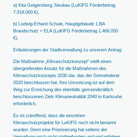
a) Kita Geigersberg, Neubau (LuKIFG Förderbetrag
7.918.000 €),
b) Ludwig-Erhard-Schule, Hauptgebäude 1.BA
Brandschutz + ELA (LuKIFG Förderbetrag 1.466.050
€).
Erläuterungen der Stadtverwaltung zu unserem Antrag:
Die Maßnahme „Klimaschutzkonzept“ stellt einen
übergreifenden Ansatz für die Maßnahmen des
Klimaschutzkonzepts 2030 dar, das der Gemeinderat
2020 beschlossen hat. Ihre Umsetzung ist auf dem
Weg zur Erreichung des ebenfalls gemeinderätlich
beschlossenen Ziels Klimaneutralität 2040 in Karlsruhe
erforderlich.
Es ist zutreffend, dass die einzelnen
Klimaschutzprojekte für LuKIFG noch nicht benannt
wurden. Denn eine Priorisierung hat seitens der
Verwaltung noch nicht stattgefunden und wird erfolgen,