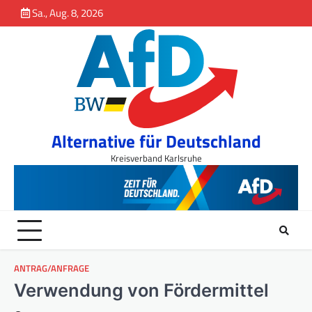
Sa., Aug. 8, 2026
springen
Alternative für Deutschland
Kreisverband Karlsruhe
ANTRAG/ANFRAGE
Verwendung von Fördermittel