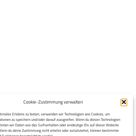
Cookie-Zustimmung verwalten
timales Erlebnis zu bieten, verwenden wir Technologien wie Cookies, um
tionen zu speichern und/oder darauf zuzugreifen. Wenn du diesen Technologien
nnen wir Daten wie das Surfverhalten oder eindeutige IDs auf dieser Website
Wenn du deine Zustimmung nicht erteilst oder zurückziehst, können bestimmte
 Funktionen beeinträchtigt werden.