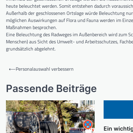
heute beleuchtet werden. Somit entstehen dadurch voraussicht
Außerhalb der geschlossenen Ortslage würde Beleuchtung nur 
möglichen Auswirkungen auf Flora und Fauna werden im Einzel
Maßnahmen besprochen.
Eine Beleuchtung des Radweges im Außenbereich wird zum Schu
Menschen) aus Sicht des Umwelt- und Arbeitsschutzes, Fachbe
grundsätzlich abgelehnt.
Beitragsnavigation
⟵
Personalauswahl verbessern
Passende Beiträge
Ein wichtig