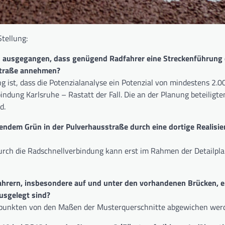
tellung:
 ausgegangen, dass genügend Radfahrer eine Streckenführung
straße annehmen?
 ist, dass die Potenzialanalyse ein Potenzial von mindestens 2.0
indung Karlsruhe – Rastatt der Fall. Die an der Planung beteiligte
d.
tendem Grün in der Pulverhausstraße durch eine dortige Realisi
rch die Radschnellverbindung kann erst im Rahmen der Detailpl
ahrern, insbesondere auf und unter den vorhandenen Brücken, e
usgelegt sind?
punkten von den Maßen der Musterquerschnitte abgewichen wer