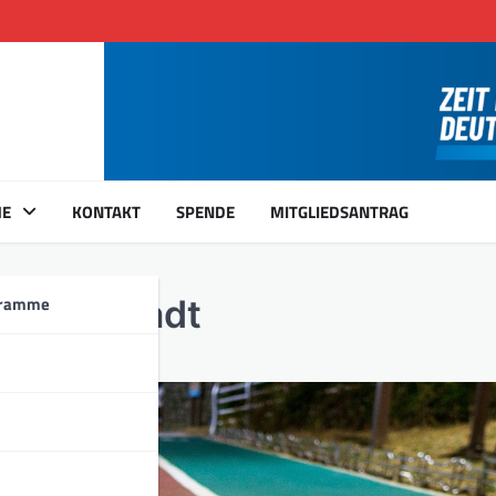
ME
KONTAKT
SPENDE
MITGLIEDSANTRAG
gramme
t der Stadt