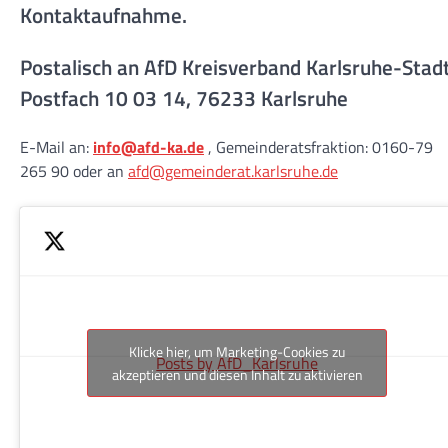
Kontaktaufnahme.
Postalisch an AfD Kreisverband Karlsruhe-Stad
Postfach 10 03 14, 76233 Karlsruhe
E-Mail an:
info@afd-ka.de
, Gemeinderatsfraktion: 0160-79
265 90 oder an
afd@gemeinderat.karlsruhe.de
Klicke hier, um Marketing-Cookies zu
Posts by AfD_Karlsruhe
akzeptieren und diesen Inhalt zu aktivieren