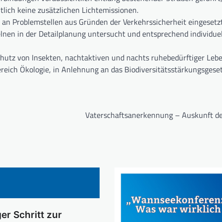
lich keine zusätzlichen Lichtemissionen.
an Problemstellen aus Gründen der Verkehrssicherheit eingesetzt
nen in der Detailplanung untersucht und entsprechend individuel
tz von Insekten, nachtaktiven und nachts ruhebedürftiger Lebe
reich Ökologie, in Anlehnung an das Biodiversitätsstärkungsgese
Vaterschaftsanerkennung – Auskunft de
er Schritt zur