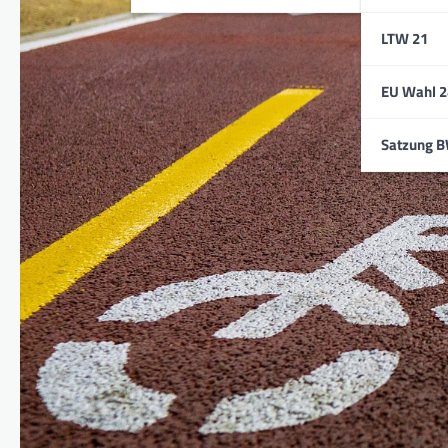
LTW 21
EU Wahl 2
Satzung 