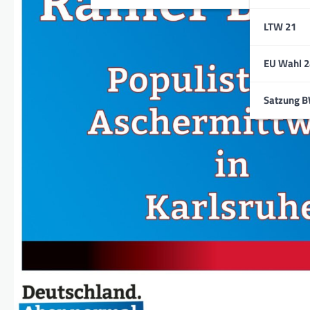
LTW 21
EU Wahl 2
Satzung 