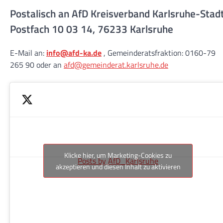
Postalisch an AfD Kreisverband Karlsruhe-Stad
Postfach 10 03 14, 76233 Karlsruhe
E-Mail an:
info@afd-ka.de
, Gemeinderatsfraktion: 0160-79
265 90 oder an
afd@gemeinderat.karlsruhe.de
Klicke hier, um Marketing-Cookies zu
Posts by AfD_Karlsruhe
akzeptieren und diesen Inhalt zu aktivieren