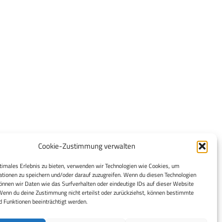
Cookie-Zustimmung verwalten
timales Erlebnis zu bieten, verwenden wir Technologien wie Cookies, um
tionen zu speichern und/oder darauf zuzugreifen. Wenn du diesen Technologien
nnen wir Daten wie das Surfverhalten oder eindeutige IDs auf dieser Website
Wenn du deine Zustimmung nicht erteilst oder zurückziehst, können bestimmte
 Funktionen beeinträchtigt werden.