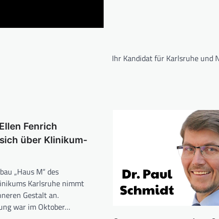
Ihr Kandidat für Karlsruhe und 
 Ellen Fenrich
 sich über Klinikum-
bau „Haus M“ des
linikums Karlsruhe nimmt
nneren Gestalt an.
gung war im Oktober…