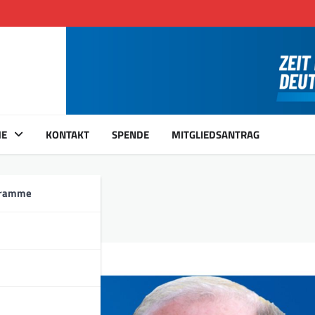
ME
KONTAKT
SPENDE
MITGLIEDSANTRAG
gramme
twoch