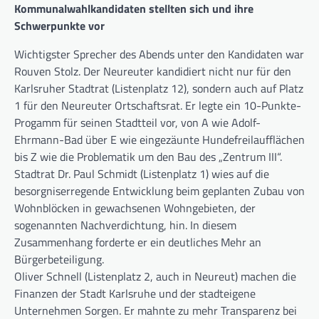
Kommunalwahlkandidaten stellten sich und ihre
Schwerpunkte vor
Wichtigster Sprecher des Abends unter den Kandidaten war
Rouven Stolz. Der Neureuter kandidiert nicht nur für den
Karlsruher Stadtrat (Listenplatz 12), sondern auch auf Platz
1 für den Neureuter Ortschaftsrat. Er legte ein 10-Punkte-
Progamm für seinen Stadtteil vor, von A wie Adolf-
Ehrmann-Bad über E wie eingezäunte Hundefreilaufflächen
bis Z wie die Problematik um den Bau des „Zentrum III“.
Stadtrat Dr. Paul Schmidt (Listenplatz 1) wies auf die
besorgniserregende Entwicklung beim geplanten Zubau von
Wohnblöcken in gewachsenen Wohngebieten, der
sogenannten Nachverdichtung, hin. In diesem
Zusammenhang forderte er ein deutliches Mehr an
Bürgerbeteiligung.
Oliver Schnell (Listenplatz 2, auch in Neureut) machen die
Finanzen der Stadt Karlsruhe und der stadteigene
Unternehmen Sorgen. Er mahnte zu mehr Transparenz bei