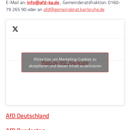
E-Mail an:
info@afd-ka.de
, Gemeinderatsfraktion: 0160-
79 265 90 oder an
afd@gemeinderat.karlsruhe.de
Klicke hier, um Marketing-Cookies zu
Posts by AfD_Karlsruhe
akzeptieren und diesen Inhalt zu aktivieren
AfD Deutschland