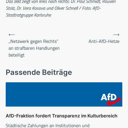
Das Bild zeigt von links nach rechts: Dr. Paul Schmidt, Rouven
Stolz, Dr. Vera Kosova und Oliver Schnell / Foto: AfD-
Stadtratgruppe Karlsruhe
Beitragsnavigation
⟵
⟶
„Netzwerk gegen Rechts“
Anti-AfD-Hetze
an strafbaren Handlungen
beteiligt
Passende Beiträge
AfD-Fraktion fordert Transparenz im Kulturbereich
Städtische Zahlungen an Institutionen und