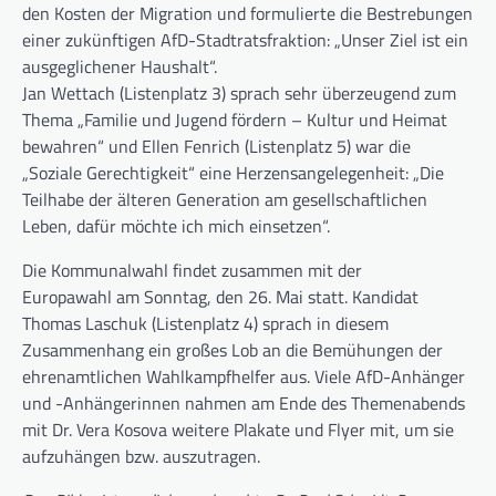
den Kosten der Migration und formulierte die Bestrebungen
einer zukünftigen AfD-Stadtratsfraktion: „Unser Ziel ist ein
ausgeglichener Haushalt“.
Jan Wettach (Listenplatz 3) sprach sehr überzeugend zum
Thema „Familie und Jugend fördern – Kultur und Heimat
bewahren“ und Ellen Fenrich (Listenplatz 5) war die
„Soziale Gerechtigkeit“ eine Herzensangelegenheit: „Die
Teilhabe der älteren Generation am gesellschaftlichen
Leben, dafür möchte ich mich einsetzen“.
Die Kommunalwahl findet zusammen mit der
Europawahl am Sonntag, den 26. Mai statt. Kandidat
Thomas Laschuk (Listenplatz 4) sprach in diesem
Zusammenhang ein großes Lob an die Bemühungen der
ehrenamtlichen Wahlkampfhelfer aus. Viele AfD-Anhänger
und -Anhängerinnen nahmen am Ende des Themenabends
mit Dr. Vera Kosova weitere Plakate und Flyer mit, um sie
aufzuhängen bzw. auszutragen.