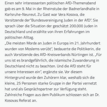
Einen sehr interessanten politischen AfD-Themenabend
gab es am 9. Mai in der Rheinstube der Badnerlandhalle in
Karlsruhe-Neureut. Zu Gast war Vera Kosova, die
Vorsitzende der“Bundesvereinigung Juden in der AfD“. Sie
sprach über die Situation der geschätzt 200.000 Juden in
Deutschland und erzählte von ihren Erfahrungen im
politischen Alltag.
„Die meisten Morde an Juden in Europa im 21. Jahrhundert
wurden von Moslems verübt“, bedauerte die Politikerin, die
auch Vorsitzende des AfD-Kreisverbands Nürtingen ist. „Für
uns ist es brandgefährlich, die islamische Zuwanderung in
Deutschland nicht zu beachten. Und die AfD steht für
unsere Interessen ein“, ergänzte sie. Vor diesem
Hintergrund wurde den Zuhörern klar, weshalb sich die
kleine, 25 Personen starke Gruppe in der Partei vernetzt
hat und als Gesprächspartner zur Verfügung steht.
Zahlreiche Fragen aus dem Publikum schlossen sich an Dr.
Kosovas Referat an.