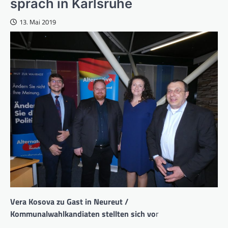
sprach in Karlsruhe
13. Mai 2019
Vera Kosova zu Gast in Neureut /
Kommunalwahlkandiaten stellten sich vo
r