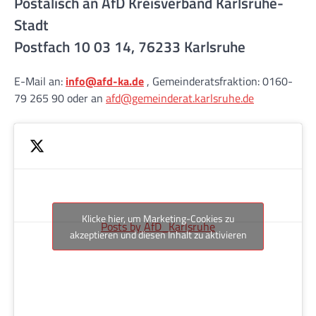
Postalisch an AfD Kreisverband Karlsruhe-
Stadt
Postfach 10 03 14, 76233 Karlsruhe
E-Mail an:
info@afd-ka.de
, Gemeinderatsfraktion: 0160-
79 265 90 oder an
afd@gemeinderat.karlsruhe.de
Klicke hier, um Marketing-Cookies zu
Posts by AfD_Karlsruhe
akzeptieren und diesen Inhalt zu aktivieren