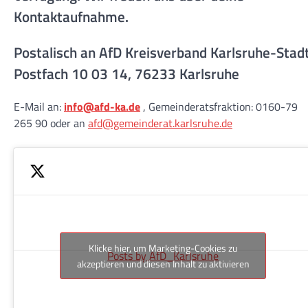
Kontaktaufnahme.
Postalisch an AfD Kreisverband Karlsruhe-Stad
Postfach 10 03 14, 76233 Karlsruhe
E-Mail an:
info@afd-ka.de
, Gemeinderatsfraktion: 0160-79
265 90 oder an
afd@gemeinderat.karlsruhe.de
Klicke hier, um Marketing-Cookies zu
Posts by AfD_Karlsruhe
akzeptieren und diesen Inhalt zu aktivieren