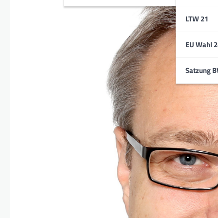
LTW 21
EU Wahl 2
Satzung 