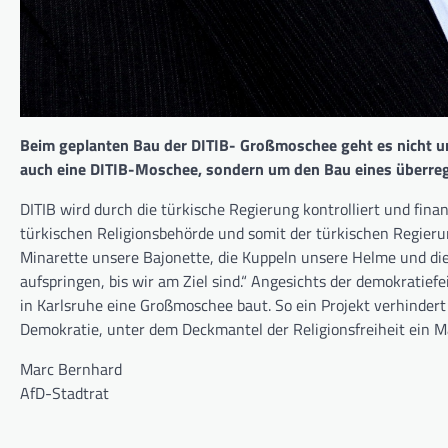
Beim geplanten Bau der DITIB- Großmoschee geht es nicht um 
auch eine DITIB-Moschee, sondern um den Bau eines überre
DITIB wird durch die türkische Regierung kontrolliert und fina
türkischen Religionsbehörde und somit der türkischen Regieru
Minarette unsere Bajonette, die Kuppeln unsere Helme und die 
aufspringen, bis wir am Ziel sind.“ Angesichts der demokratiefe
in Karlsruhe eine Großmoschee baut. So ein Projekt verhindert
Demokratie, unter dem Deckmantel der Religionsfreiheit ein M
Marc Bernhard
AfD-Stadtrat