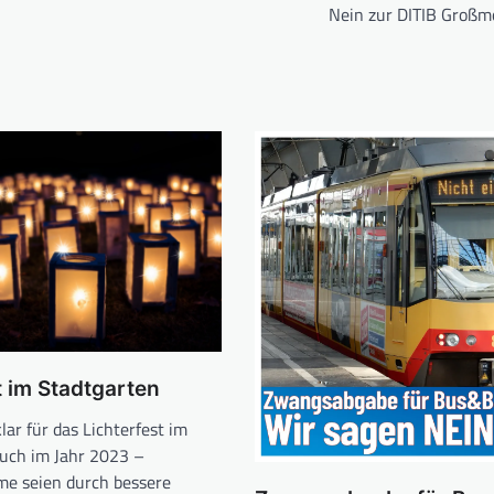
Nein zur DITIB Großm
t im Stadtgarten
lar für das Lichterfest im
auch im Jahr 2023 –
me seien durch bessere