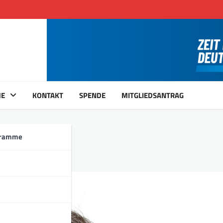
ME
KONTAKT
SPENDE
MITGLIEDSANTRAG
gramme
ee!