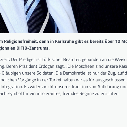
Religionsfreiheit, denn in Karlsruhe gibt es bereits über 10 M
gionalen DITIB-Zentrums.
nziert. Der Prediger ist türkischer Beamter, gebunden an die Weis
ng. Deren Präsident Erdoğan sagt: „Die Moscheen sind unsere Kas
Gläubigen unsere Soldaten. Die Demokratie ist nur der Zug, auf 
indlichen Vorgänge in der Türkei halten wir es für ausgeschlossen,
 Integration. Es widerspricht unserer Tradition von Aufklärung un
achtsymbol für ein intolerantes, fremdes Regime zu errichten.