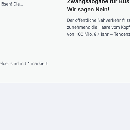
Zwangsabgabe für Bus
 lösen! Die…
Wir sagen Nein!
Der öffentliche Nahverkehr fris
zunehmend die Haare vom Kopf.
von 100 Mio. € / Jahr – Tenden
elder sind mit
*
markiert