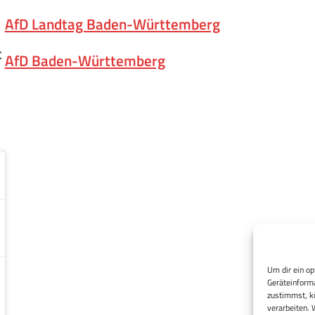
AfD Landtag Baden-Württemberg
t
AfD Baden-Württemberg
Um dir ein op
Geräteinforma
zustimmst, kö
verarbeiten. 