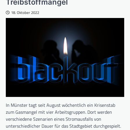
Treibstoffmangel
18. Oktober 2022
In Münster tagt seit August wöchentlich ein Krisenstab
zum Gasmangel mit vier Arbeitsgruppen. Dort werden
verschiedene Szenarien eines Stromausfalls von
unterschiedlicher Dauer für das Stadtgebiet durchgespielt.