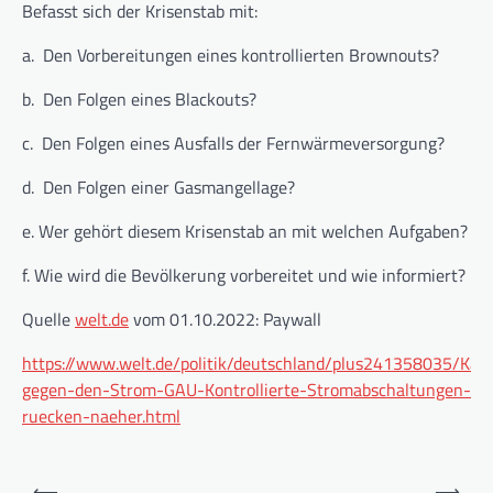
Befasst sich der Krisenstab mit:
a. Den Vorbereitungen eines kontrollierten Brownouts?
b. Den Folgen eines Blackouts?
c. Den Folgen eines Ausfalls der Fernwärmeversorgung?
d. Den Folgen einer Gasmangellage?
e. Wer gehört diesem Krisenstab an mit welchen Aufgaben?
f. Wie wird die Bevölkerung vorbereitet und wie informiert?
Quelle
welt.de
vom 01.10.2022: Paywall
https://www.welt.de/politik/deutschland/plus241358035/Kam
gegen-den-Strom-GAU-Kontrollierte-Stromabschaltungen-
ruecken-naeher.html
Beitragsnavigation
⟵
⟶