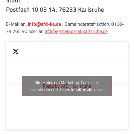
Stadt
Postfach 10 03 14, 76233 Karlsruhe
E-Mail an:
info@afd-ka.de
, Gemeinderatsfraktion: 0160-
79 265 90 oder an
afd@gemeinderat.karlsruhe.de
Klicke hier, um Marketing-Cookies zu
Posts by AfD_Karlsruhe
akzeptieren und diesen Inhalt zu aktivieren