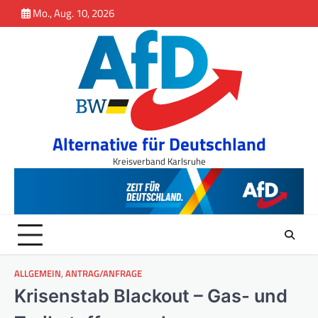
Inhalt
Skip
Mo., Aug. 10, 2026
springen
to
content
Alternative für Deutschland
Kreisverband Karlsruhe
ALLGEMEIN
,
ANTRAG/ANFRAGE
Krisenstab Blackout – Gas- und