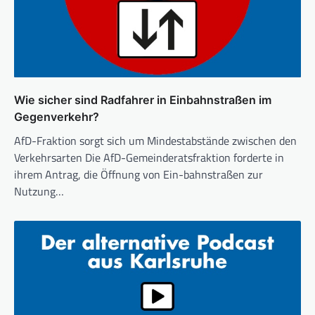
Wie sicher sind Radfahrer in Einbahnstraßen im
Gegenverkehr?
AfD-Fraktion sorgt sich um Mindestabstände zwischen den
Verkehrsarten Die AfD-Gemeinderatsfraktion forderte in
ihrem Antrag, die Öffnung von Ein-bahnstraßen zur
Nutzung…