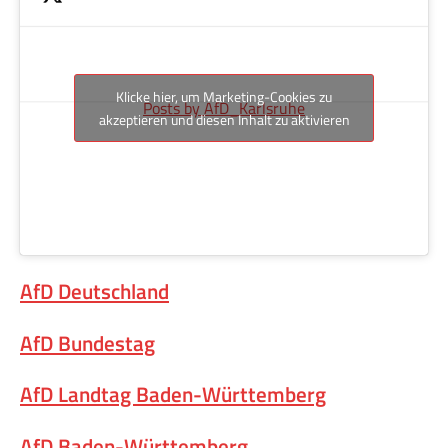
Klicke hier, um Marketing-Cookies zu
Posts by AfD_Karlsruhe
akzeptieren und diesen Inhalt zu aktivieren
AfD Deutschland
AfD Bundestag
AfD Landtag Baden-Württemberg
AfD Baden-Württemberg