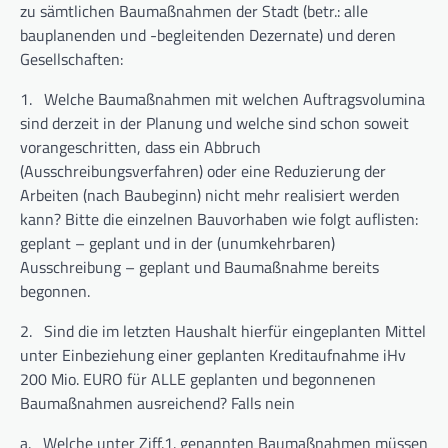
zu sämtlichen Baumaßnahmen der Stadt (betr.: alle
bauplanenden und -begleitenden Dezernate) und deren
Gesellschaften:
1.
Welche Baumaßnahmen mit welchen Auftragsvolumina
sind derzeit in der Planung und welche sind schon soweit
vorangeschritten, dass ein Abbruch
(Ausschreibungsverfahren) oder eine Reduzierung der
Arbeiten (nach Baubeginn) nicht mehr realisiert werden
kann? Bitte die einzelnen Bauvorhaben wie folgt auflisten:
geplant – geplant und in der (unumkehrbaren)
Ausschreibung – geplant und Baumaßnahme bereits
begonnen.
2.
Sind die im letzten Haushalt hierfür eingeplanten Mittel
unter Einbeziehung einer geplanten Kreditaufnahme iHv
200 Mio. EURO für ALLE geplanten und begonnenen
Baumaßnahmen ausreichend? Falls nein
a.
Welche unter Ziff.1. genannten Baumaßnahmen müssen