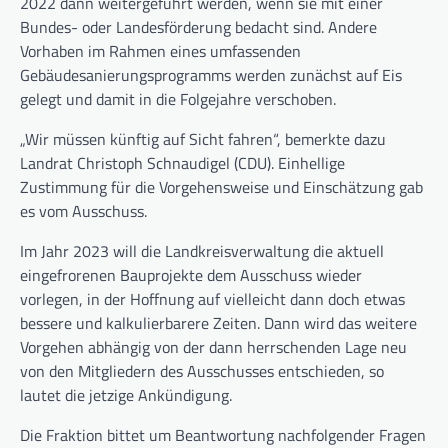
2022 dann weitergeführt werden, wenn sie mit einer
Bundes- oder Landesförderung bedacht sind. Andere
Vorhaben im Rahmen eines umfassenden
Gebäudesanierungsprogramms werden zunächst auf Eis
gelegt und damit in die Folgejahre verschoben.
„Wir müssen künftig auf Sicht fahren“, bemerkte dazu
Landrat Christoph Schnaudigel (CDU). Einhellige
Zustimmung für die Vorgehensweise und Einschätzung gab
es vom Ausschuss.
Im Jahr 2023 will die Landkreisverwaltung die aktuell
eingefrorenen Bauprojekte dem Ausschuss wieder
vorlegen, in der Hoffnung auf vielleicht dann doch etwas
bessere und kalkulierbarere Zeiten. Dann wird das weitere
Vorgehen abhängig von der dann herrschenden Lage neu
von den Mitgliedern des Ausschusses entschieden, so
lautet die jetzige Ankündigung.
Die Fraktion bittet um Beantwortung nachfolgender Fragen