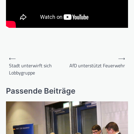
Beitragsnavigation
⟵
⟶
Stadt unterwirft sich
AfD unterstützt Feuerwehr
Lobbygruppe
Passende Beiträge