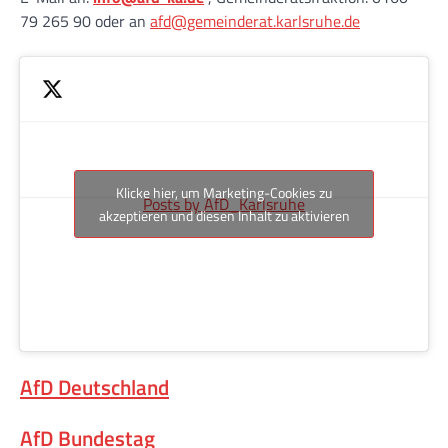
79 265 90 oder an
afd@gemeinderat.karlsruhe.de
Klicke hier, um Marketing-Cookies zu
Posts by AfD_Karlsruhe
akzeptieren und diesen Inhalt zu aktivieren
AfD Deutschland
AfD Bundestag