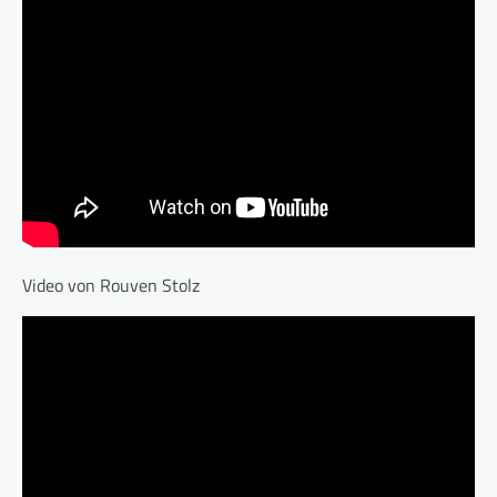
Video von Rouven Stolz