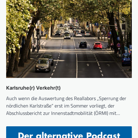
Karlsruhe(r) Verkehr(t)
Auch wenn die Auswertung des Reallabors „Sperrung der
nördlichen Karlstraße“ erst im Sommer vorliegt, der
Abschlussbericht zur Innenstadtmobilität (ÖRMI) mit…