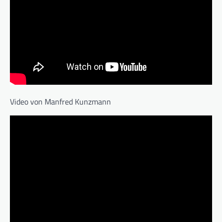
Video von Manfred Kunzmann