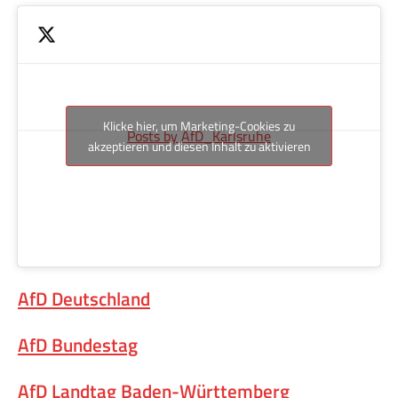
Klicke hier, um Marketing-Cookies zu
Posts by AfD_Karlsruhe
akzeptieren und diesen Inhalt zu aktivieren
AfD Deutschland
AfD Bundestag
AfD Landtag Baden-Württemberg