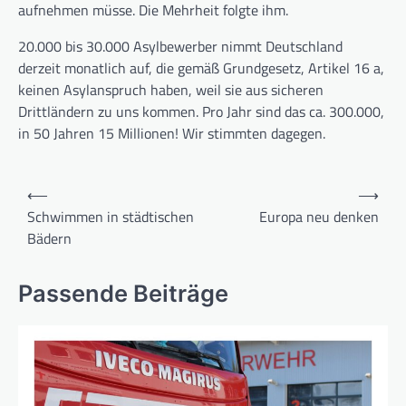
aufnehmen müsse. Die Mehrheit folgte ihm.
20.000 bis 30.000 Asylbewerber nimmt Deutschland
derzeit monatlich auf, die gemäß Grundgesetz, Artikel 16 a,
keinen Asylanspruch haben, weil sie aus sicheren
Drittländern zu uns kommen. Pro Jahr sind das ca. 300.000,
in 50 Jahren 15 Millionen! Wir stimmten dagegen.
Beitragsnavigation
⟵
⟶
Schwimmen in städtischen
Europa neu denken
Bädern
Passende Beiträge