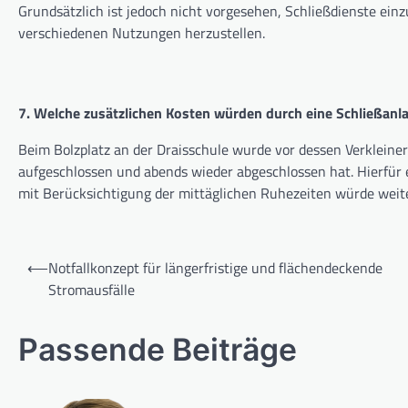
Grundsätzlich ist jedoch nicht vorgesehen, Schließdienste einz
verschiedenen Nutzungen herzustellen.
7. Welche zusätzlichen Kosten würden durch eine Schließanla
Beim Bolzplatz an der Draisschule wurde vor dessen Verkleiner
aufgeschlossen und abends wieder abgeschlossen hat. Hierfü
mit Berücksichtigung der mittäglichen Ruhezeiten würde wei
Beitragsnavigation
⟵
Notfallkonzept für längerfristige und flächendeckende
Stromausfälle
Passende Beiträge