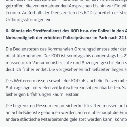
getroffen, die von ermahnenden Ansprachen bis hin zur Einle
können. Außerhalb der Dienstzeiten des KOD schreitet der Stre
Ordnungsstörungen ein.
6. Könnte ein Streifendienst des KOD bzw. der Polizei in de
Notwendigkeit der erhöhten Polizeipräsenz im Park nach 22
Die Bediensteten des Kommunalen Ordnungsdienstes oder der P
nicht übernehmen. Der KOD ist sonntags bis donnerstags bis 2
müssen noch Vorkommnisberichte und Anzeigen geschrieben sow
deutlich früher endet. Die vorgesehenen Schließzeiten liegen
Des Weiteren müssen sowohl der KOD als auch die Polizei mit
Auftragslage mit vielen zeitkritischen Einsätzen abarbeiten. 
bisherigen Erfahrungen kaum leistbar.
Die begrenzten Ressourcen an Sicherheitskräften müssen auf 
an Schließdienste gebunden werden. Sofern überhaupt die Einr
andere städtische Mitarbeitende geleistet werden kann, könnt