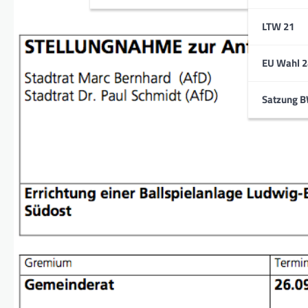
LTW 21
EU Wahl 2
Satzung 