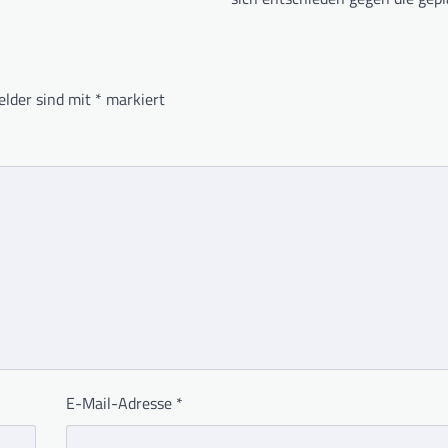
elder sind mit
*
markiert
E-Mail-Adresse
*