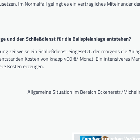
usetzen. Im Normalfall gelingt es ein verträgliches Miteinander de
ge und den Schließdienst für die Ballspielanlage entstehen?
ung zeitweise ein Schließdienst eingesetzt, der morgens die Anla
r entstanden Kosten von knapp 400 €/ Monat. Ein intensiveres M
tere Kosten erzeugen.
Allgemeine Situation im Bereich Eckenerstr./Micheli