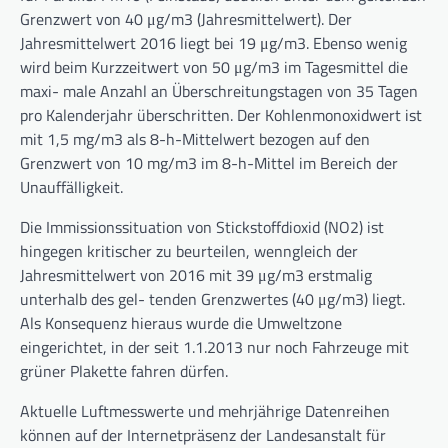
Grenzwert von 40 μg/m3 (Jahresmittelwert). Der
Jahresmittelwert 2016 liegt bei 19 μg/m3. Ebenso wenig
wird beim Kurzzeitwert von 50 μg/m3 im Tagesmittel die
maxi- male Anzahl an Überschreitungstagen von 35 Tagen
pro Kalenderjahr überschritten. Der Kohlenmonoxidwert ist
mit 1,5 mg/m3 als 8-h-Mittelwert bezogen auf den
Grenzwert von 10 mg/m3 im 8-h-Mittel im Bereich der
Unauffälligkeit.
Die Immissionssituation von Stickstoffdioxid (NO2) ist
hingegen kritischer zu beurteilen, wenngleich der
Jahresmittelwert von 2016 mit 39 μg/m3 erstmalig
unterhalb des gel- tenden Grenzwertes (40 μg/m3) liegt.
Als Konsequenz hieraus wurde die Umweltzone
eingerichtet, in der seit 1.1.2013 nur noch Fahrzeuge mit
grüner Plakette fahren dürfen.
Aktuelle Luftmesswerte und mehrjährige Datenreihen
können auf der Internetpräsenz der Landesanstalt für