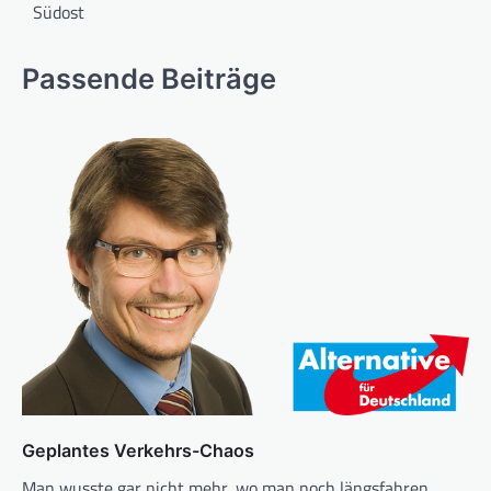
Südost
Passende Beiträge
Geplantes Verkehrs-Chaos
Man wusste gar nicht mehr, wo man noch längsfahren