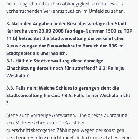
nicht möglich und auch in Abhängigkeit von der jeweils
vorherrschenden Verkehrssituation im Umfeld zu sehen.
3. Nach den Angaben in der Beschlussvorlage der Stadt
Karlsruhe vom 23.09.2008 (Vorlage-Nummer 1509 zu TOP
11 b) betrachtet die Stadtverwaltung die verkehrlichen
Auswirkungen der Neuverkehre im Bereich der B36 im
Stadtgebiet als unerheblich.
3.1. Hält die Stadtverwaltung diese damalige
Einschätzung derzeit noch für zutreffend? 3.2. Falls ja:
Weshalb ?
3.3. Falls nein: Welche Schlussfolgerungen zieht die
Stadtverwaltung hieraus ? 3.4. Falls keine: Weshalb nicht
?
Siehe auch vorherige Antworten. Eine direkte Zuordnung
von Mehrverkehren zu EDEKA ist bei
querschnittsbezogenen Zählungen wegen der sonstigen
gegebenen Einflüsse nicht möglich. Im Grundsatz liegt eine