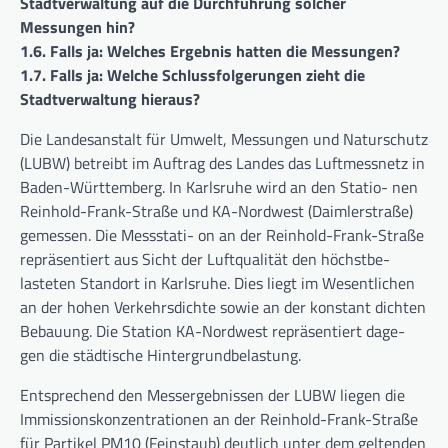
Stadtverwaltung auf die Durchführung solcher
Messungen hin?
1.6. Falls ja: Welches Ergebnis hatten die Messungen?
1.7. Falls ja: Welche Schlussfolgerungen zieht die
Stadtverwaltung hieraus?
Die Landesanstalt für Umwelt, Messungen und Naturschutz
(LUBW) betreibt im Auftrag des Landes das Luftmessnetz in
Baden-Württemberg. In Karlsruhe wird an den Statio- nen
Reinhold-Frank-Straße und KA-Nordwest (Daimlerstraße)
gemessen. Die Messstati- on an der Reinhold-Frank-Straße
repräsentiert aus Sicht der Luftqualität den höchstbe-
lasteten Standort in Karlsruhe. Dies liegt im Wesentlichen
an der hohen Verkehrsdichte sowie an der konstant dichten
Bebauung. Die Station KA-Nordwest repräsentiert dage-
gen die städtische Hintergrundbelastung.
Entsprechend den Messergebnissen der LUBW liegen die
Immissionskonzentrationen an der Reinhold-Frank-Straße
für Partikel PM10 (Feinstaub) deutlich unter dem geltenden