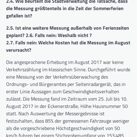
2.4. Wie beurteilt die Stadtverwaltung die Tatsache, dass
die Messung größtenteils in die Zeit der Sommerferien
gefallen ist?
2.5. Ist eine weitere Messung außerhalb von Ferienzeiten
geplant? 2.6. Falls nein: Weshalb nicht ?
2.7. Falls nein: Welche Kosten hat die Messung im August
verursacht?
Die angesprochene Erhebung im August 2017 war keine
Verkehrszählung im klassischen Sinne. Durchgeführt wurde
eine Messung von der Verkehrsüberwachung des
Ordnungs- und Bürgeramtes per Seitenradargerät, das in
erster Linie Aussagen zum Geschwindigkeitsverhalten
zulässt. Die Messung fand im Zeitraum vom 25. Juli bis 10.
August 2017 in der Eckenerstraße, Höhe Hausnummer 50
statt. Nach Auswertung der Messergebnisse ist
festzuhalten, dass 85% der gemessenen Fahrzeuge weniger
als die vorgeschriebene Höchstgeschwindigkeit von 50
km/h fuhren bei einem Stichprobenumfang von 153.485