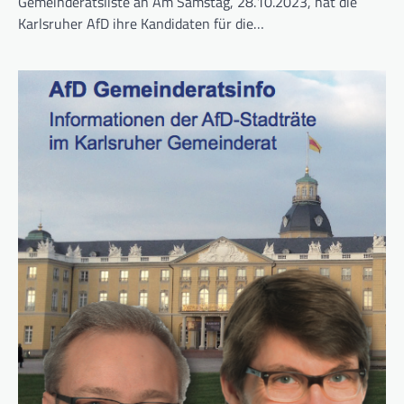
Gemeinderatsliste an Am Samstag, 28.10.2023, hat die
Karlsruher AfD ihre Kandidaten für die…