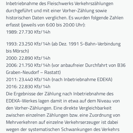
Inbetriebnahme des Fleischwerks Verkehrszählungen
durchgeführt und mit einer Vorher-Zählung sowie
historischen Daten verglichen. Es wurden folgende Zahlen
erfasst (jeweils von 6:00 bis 20:00 Uhr):
1989: 27.730 Kfz/14h
1993: 23.250 Kfz/14h (ab Dez. 1991 S-Bahn-Verbindung
bis Mörsch)
2000: 22.890 Kfz/14h
2006: 21.750 Kfz/14h (vor anbaufreier Durchfahrt von B36
Graben-Neudorf – Rastatt)
2011: 23.440 Kfz/14h (nach Inbetriebnahme EDEKA)
2016: 22.830 Kfz/14h
Die Ergebnisse der Zählung nach Inbetriebnahme des
EDEKA-Werkes lagen damit in etwa auf dem Niveau von
den Vorher-Zählungen. Eine direkte Vergleichbarkeit
zwischen einzelnen Zählungen bzw. eine Zuordnung von
Mehrverkehren auf einzelne Verkehrserzeuger ist dabei
wegen der systematischen Schwankungen des Verkehrs