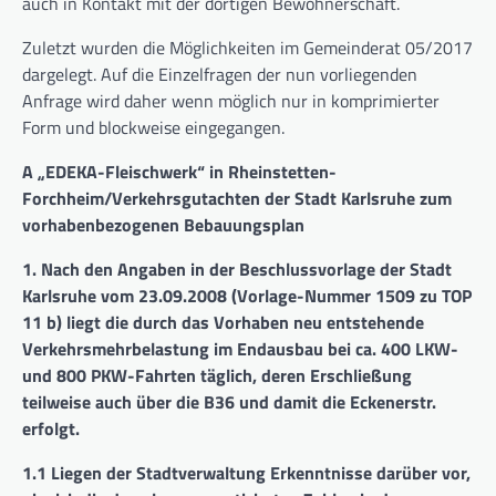
auch in Kontakt mit der dortigen Bewohnerschaft.
Zuletzt wurden die Möglichkeiten im Gemeinderat 05/2017
dargelegt. Auf die Einzelfragen der nun vorliegenden
Anfrage wird daher wenn möglich nur in komprimierter
Form und blockweise eingegangen.
A „EDEKA-Fleischwerk“ in Rheinstetten-
Forchheim/Verkehrsgutachten der Stadt Karlsruhe zum
vorhabenbezogenen Bebauungsplan
1. Nach den Angaben in der Beschlussvorlage der Stadt
Karlsruhe vom 23.09.2008 (Vorlage-Nummer 1509 zu TOP
11 b) liegt die durch das Vorhaben neu entstehende
Verkehrsmehrbelastung im Endausbau bei ca. 400 LKW-
und 800 PKW-Fahrten täglich, deren Erschließung
teilweise auch über die B36 und damit die Eckenerstr.
erfolgt.
1.1 Liegen der Stadtverwaltung Erkenntnisse darüber vor,