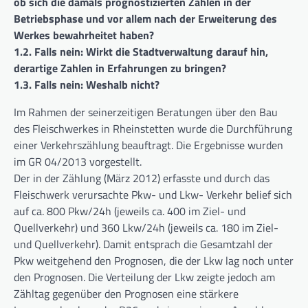
ob sich die damals prognostizierten Zahlen in der
Betriebsphase und vor allem nach der Erweiterung des
Werkes bewahrheitet haben?
1.2. Falls nein: Wirkt die Stadtverwaltung darauf hin,
derartige Zahlen in Erfahrungen zu bringen?
1.3. Falls nein: Weshalb nicht?
Im Rahmen der seinerzeitigen Beratungen über den Bau
des Fleischwerkes in Rheinstetten wurde die Durchführung
einer Verkehrszählung beauftragt. Die Ergebnisse wurden
im GR 04/2013 vorgestellt.
Der in der Zählung (März 2012) erfasste und durch das
Fleischwerk verursachte Pkw- und Lkw- Verkehr belief sich
auf ca. 800 Pkw/24h (jeweils ca. 400 im Ziel- und
Quellverkehr) und 360 Lkw/24h (jeweils ca. 180 im Ziel-
und Quellverkehr). Damit entsprach die Gesamtzahl der
Pkw weitgehend den Prognosen, die der Lkw lag noch unter
den Prognosen. Die Verteilung der Lkw zeigte jedoch am
Zähltag gegenüber den Prognosen eine stärkere