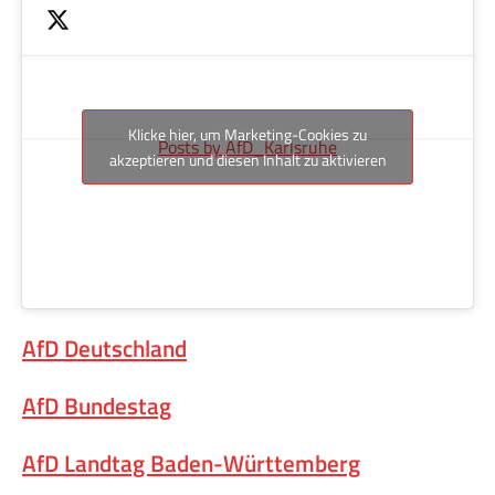
Klicke hier, um Marketing-Cookies zu
Posts by AfD_Karlsruhe
akzeptieren und diesen Inhalt zu aktivieren
AfD Deutschland
AfD Bundestag
AfD Landtag Baden-Württemberg