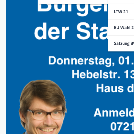
LTW 21
EU Wahl 2
Satzung 