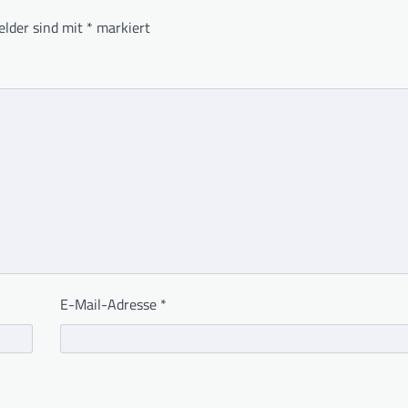
elder sind mit
*
markiert
E-Mail-Adresse
*