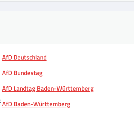
AfD Deutschland
AfD Bundestag
AfD Landtag Baden-Württemberg
t
AfD Baden-Württemberg