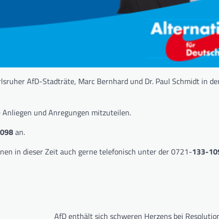
lsruher AfD-Stadträte, Marc Bernhard und Dr. Paul Schmidt in der
re Anliegen und Anregungen mitzuteilen.
1098
an.
nen in dieser Zeit auch gerne telefonisch unter der 0721-
133-10
AfD enthält sich schweren Herzens bei Resolutio