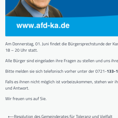
Am Donnerstag, 01. Juni findet die Bürgersprechstunde der Kar
18 – 20 Uhr statt.
Alle Bürger sind eingeladen ihre Fragen zu stellen und uns ih
Bitte melden sie sich telefonisch vorher unter der 0721-
133-
Falls es ihnen nicht möglich ist vorbeizukommen, stehen wir ih
und Antwort.
Wir freuen uns auf Sie.
Beitragsnavigation
⟵
Resolution des Gemeinderates für Toleranz und Vielfalt