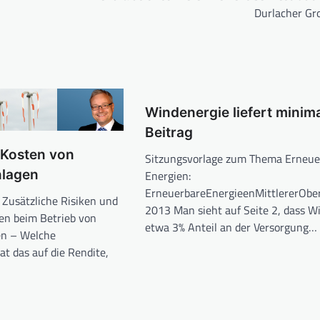
Durlacher G
Windenergie liefert minim
Beitrag
 Kosten von
Sitzungsvorlage zum Thema Erneue
nlagen
Energien:
ErneuerbareEnergieenMittlererObe
Zusätzliche Risiken und
2013 Man sieht auf Seite 2, dass W
ten beim Betrieb von
etwa 3% Anteil an der Versorgung…
en – Welche
t das auf die Rendite,