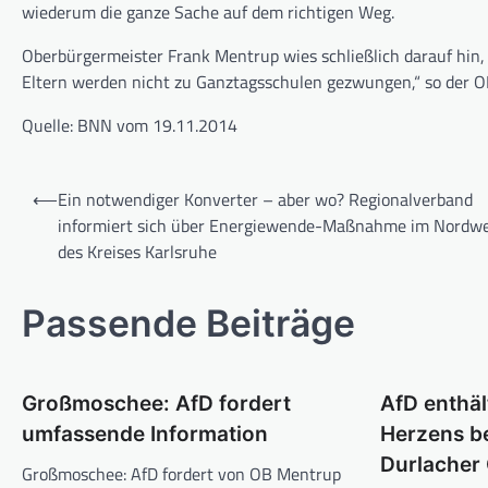
wiederum die ganze Sache auf dem richtigen Weg.
Oberbürgermeister Frank Mentrup wies schließlich darauf hin
Eltern werden nicht zu Ganztagsschulen gezwungen,“ so der O
Quelle: BNN vom 19.11.2014
Beitragsnavigation
⟵
Ein notwendiger Konverter – aber wo? Regionalverband
informiert sich über Energiewende-Maßnahme im Nordw
des Kreises Karlsruhe
Passende Beiträge
Großmoschee: AfD fordert
AfD enthäl
umfassende Information
Herzens be
Durlacher
Großmoschee: AfD fordert von OB Mentrup