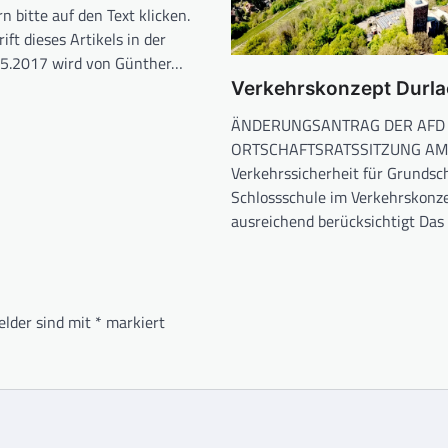
 bitte auf den Text klicken.
ift dieses Artikels in der
5.2017 wird von Günther…
Verkehrskonzept Durla
ÄNDERUNGSANTRAG DER AFD 
ORTSCHAFTSRATSSITZUNG AM 
Verkehrssicherheit für Grundsc
Schlossschule im Verkehrskonze
ausreichend berücksichtigt Da
elder sind mit
*
markiert