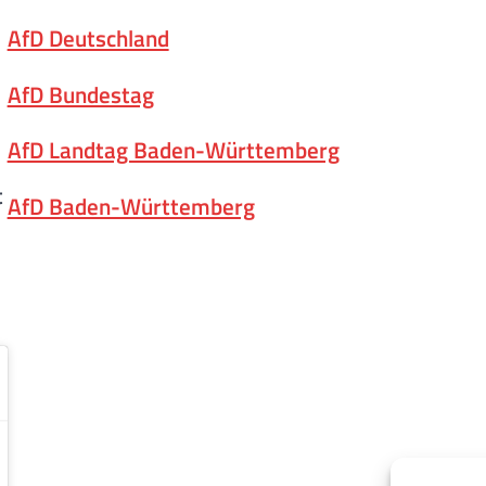
AfD Deutschland
AfD Bundestag
AfD Landtag Baden-Württemberg
t
AfD Baden-Württemberg