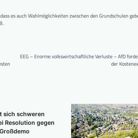
, dass es auch Wahlmöglichkeiten zwischen den Grundschulen gebe
B.
EEG – Enorme volkswirtschaftliche Verluste – AfD forde
esten
der Kostenex
t sich schweren
i Resolution gegen
 Großdemo