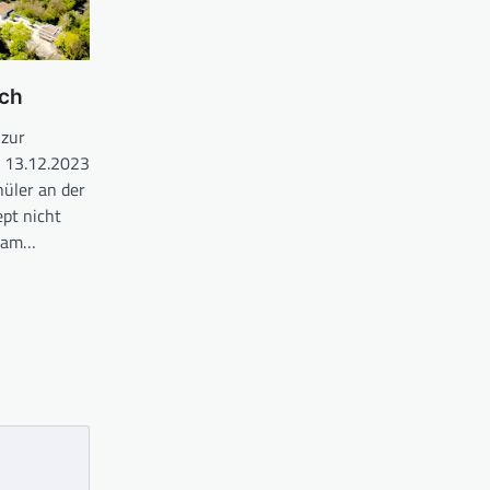
ch
zur
13.12.2023
hüler an der
pt nicht
s am…