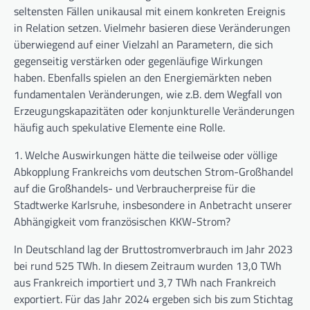
seltensten Fällen unikausal mit einem konkreten Ereignis
in Relation setzen. Vielmehr basieren diese Veränderungen
überwiegend auf einer Vielzahl an Parametern, die sich
gegenseitig verstärken oder gegenläufige Wirkungen
haben. Ebenfalls spielen an den Energiemärkten neben
fundamentalen Veränderungen, wie z.B. dem Wegfall von
Erzeugungskapazitäten oder konjunkturelle Veränderungen
häufig auch spekulative Elemente eine Rolle.
1. Welche Auswirkungen hätte die teilweise oder völlige
Abkopplung Frankreichs vom deutschen Strom-Großhandel
auf die Großhandels- und Verbraucherpreise für die
Stadtwerke Karlsruhe, insbesondere in Anbetracht unserer
Abhängigkeit vom französischen KKW-Strom?
In Deutschland lag der Bruttostromverbrauch im Jahr 2023
bei rund 525 TWh. In diesem Zeitraum wurden 13,0 TWh
aus Frankreich importiert und 3,7 TWh nach Frankreich
exportiert. Für das Jahr 2024 ergeben sich bis zum Stichtag