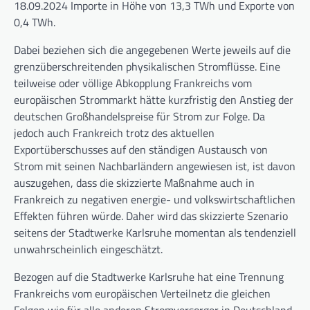
18.09.2024 Importe in Höhe von 13,3 TWh und Exporte von
0,4 TWh.
Dabei beziehen sich die angegebenen Werte jeweils auf die
grenzüberschreitenden physikalischen Stromflüsse. Eine
teilweise oder völlige Abkopplung Frankreichs vom
europäischen Strommarkt hätte kurzfristig den Anstieg der
deutschen Großhandelspreise für Strom zur Folge. Da
jedoch auch Frankreich trotz des aktuellen
Exportüberschusses auf den ständigen Austausch von
Strom mit seinen Nachbarländern angewiesen ist, ist davon
auszugehen, dass die skizzierte Maßnahme auch in
Frankreich zu negativen energie- und volkswirtschaftlichen
Effekten führen würde. Daher wird das skizzierte Szenario
seitens der Stadtwerke Karlsruhe momentan als tendenziell
unwahrscheinlich eingeschätzt.
Bezogen auf die Stadtwerke Karlsruhe hat eine Trennung
Frankreichs vom europäischen Verteilnetz die gleichen
Folgen wie für alle anderen Stromversorger in Deutschland,