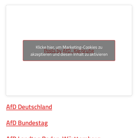
Klicke hier, um Marketing-Cookies zu
Posts by AfD_Karlsruhe
akzeptieren und diesen Inhalt zu aktivieren
AfD Deutschland
AfD Bundestag