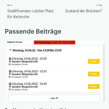
Beitragsnavigation
⟵
⟶
Stadtfinanzen: Letzter Platz
Zustand der Brücken?
für Karlsruhe
Passende Beiträge