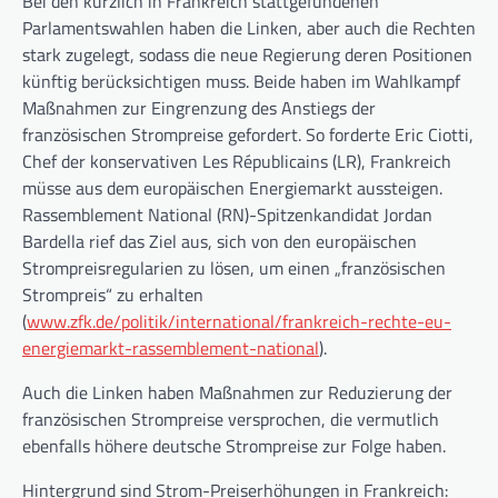
Bei den kürzlich in Frankreich stattgefundenen
Parlamentswahlen haben die Linken, aber auch die Rechten
stark zugelegt, sodass die neue Regierung deren Positionen
künftig berücksichtigen muss. Beide haben im Wahlkampf
Maßnahmen zur Eingrenzung des Anstiegs der
französischen Strompreise gefordert. So forderte Eric Ciotti,
Chef der konservativen Les Républicains (LR), Frankreich
müsse aus dem europäischen Energiemarkt aussteigen.
Rassemblement National (RN)-Spitzenkandidat Jordan
Bardella rief das Ziel aus, sich von den europäischen
Strompreisregularien zu lösen, um einen „französischen
Strompreis“ zu erhalten
(
www.zfk.de/politik/international/frankreich-rechte-eu-
energiemarkt-rassemblement-national
).
Auch die Linken haben Maßnahmen zur Reduzierung der
französischen Strompreise versprochen, die vermutlich
ebenfalls höhere deutsche Strompreise zur Folge haben.
Hintergrund sind Strom-Preiserhöhungen in Frankreich: