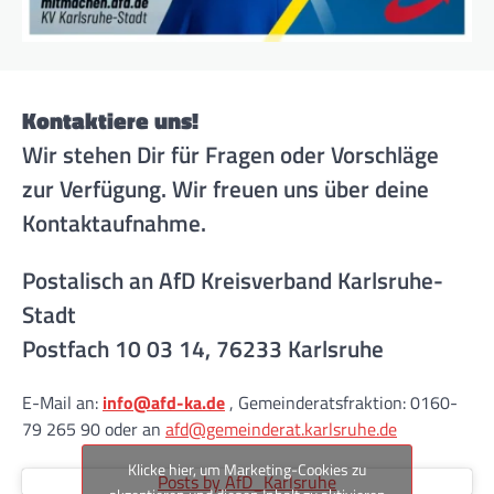
Kontaktiere uns!
Wir stehen Dir für Fragen oder Vorschläge
zur Verfügung. Wir freuen uns über deine
Kontaktaufnahme.
Postalisch an AfD Kreisverband Karlsruhe-
Stadt
Postfach 10 03 14, 76233 Karlsruhe
E-Mail an:
info@afd-ka.de
, Gemeinderatsfraktion: 0160-
79 265 90 oder an
afd@gemeinderat.karlsruhe.de
Klicke hier, um Marketing-Cookies zu
Posts by AfD_Karlsruhe