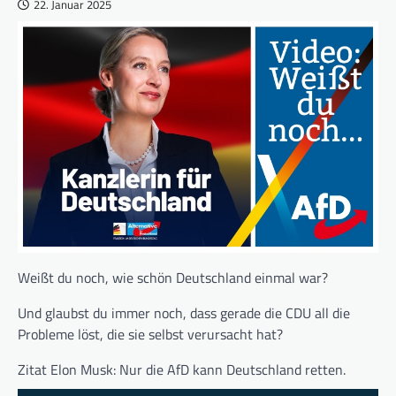
22. Januar 2025
Weißt du noch, wie schön Deutschland einmal war?
Und glaubst du immer noch, dass gerade die CDU all die
Probleme löst, die sie selbst verursacht hat?
Zitat Elon Musk: Nur die AfD kann Deutschland retten.