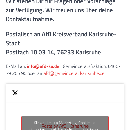
Wir stehen Dir für Fragen oder Vorschläge
zur Verfügung. Wir freuen uns über deine
Kontaktaufnahme.
Postalisch an AfD Kreisverband Karlsruhe-
Stadt
Postfach 10 03 14, 76233 Karlsruhe
E-Mail an:
info@afd-ka.de
, Gemeinderatsfraktion: 0160-
79 265 90 oder an
afd@gemeinderat.karlsruhe.de
Klicke hier, um Marketing-Cookies zu
Posts by AfD_Karlsruhe
akzeptieren und diesen Inhalt zu aktivieren