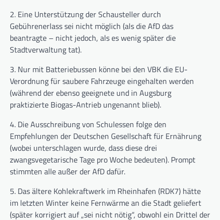
2. Eine Unterstützung der Schausteller durch
Gebührenerlass sei nicht möglich (als die AfD das
beantragte – nicht jedoch, als es wenig später die
Stadtverwaltung tat).
3. Nur mit Batteriebussen könne bei den VBK die EU-
Verordnung für saubere Fahrzeuge eingehalten werden
(während der ebenso geeignete und in Augsburg
praktizierte Biogas-Antrieb ungenannt blieb).
4. Die Ausschreibung von Schulessen folge den
Empfehlungen der Deutschen Gesellschaft für Ernährung
(wobei unterschlagen wurde, dass diese drei
zwangsvegetarische Tage pro Woche bedeuten). Prompt
stimmten alle außer der AfD dafür.
5. Das ältere Kohlekraftwerk im Rheinhafen (RDK7) hätte
im letzten Winter keine Fernwärme an die Stadt geliefert
(später korrigiert auf „sei nicht nötig“, obwohl ein Drittel der