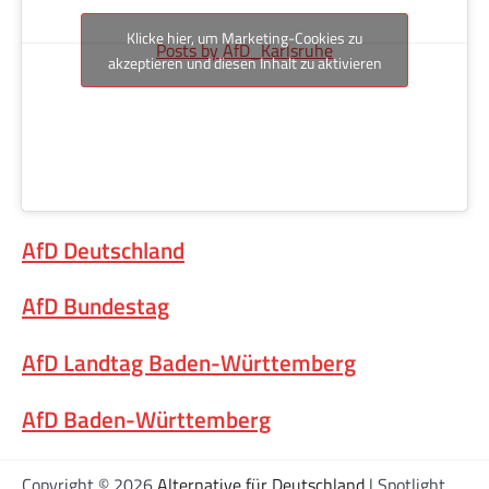
Klicke hier, um Marketing-Cookies zu
Posts by AfD_Karlsruhe
akzeptieren und diesen Inhalt zu aktivieren
AfD Deutschland
AfD Bundestag
AfD Landtag Baden-Württemberg
AfD Baden-Württemberg
Copyright © 2026
Alternative für Deutschland
| Spotlight