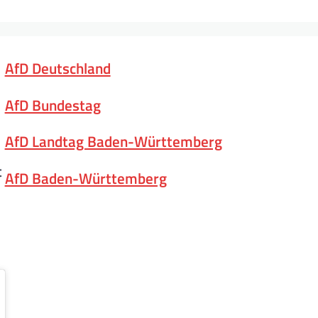
AfD Deutschland
AfD Bundestag
AfD Landtag Baden-Württemberg
t
AfD Baden-Württemberg