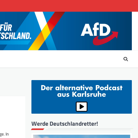
Werde Deutschlandretter!
e. In