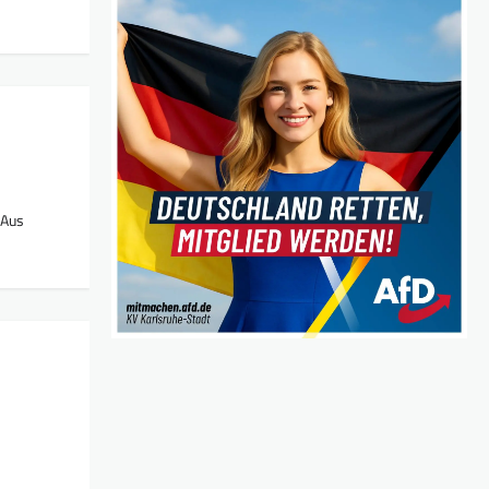
 Aus
n