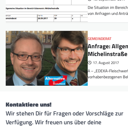
Die Situation im Berei
von Anfragen und Antra
GEMEINDERAT
Anfrage: Allgem
Michelinstraße
17. August 2017
A – „EDEKA-Fleischwerk
vorhabenbezogenen Beb
Kontaktiere uns!
Wir stehen Dir für Fragen oder Vorschläge zur
Verfügung. Wir freuen uns über deine