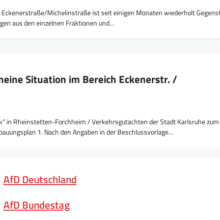
ch Eckenerstraße/Michelinstraße ist seit einigen Monaten wiederholt Gegens
̈gen aus den einzelnen Fraktionen und…
eine Situation im Bereich Eckenerstr. /
“ in Rheinstetten-Forchheim / Verkehrsgutachten der Stadt Karlsruhe zum
auungsplan 1. Nach den Angaben in der Beschlussvorlage…
AfD Deutschland
AfD Bundestag