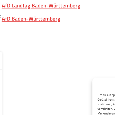
AfD Landtag Baden-Württemberg
t
AfD Baden-Württemberg
Um dir ein op
Geräteinforma
zustimmst, kö
verarbeiten. 
Merkmale und