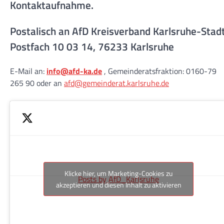
Kontaktaufnahme.
Postalisch an AfD Kreisverband Karlsruhe-Stad
Postfach 10 03 14, 76233 Karlsruhe
E-Mail an:
info@afd-ka.de
, Gemeinderatsfraktion: 0160-79
265 90 oder an
afd@gemeinderat.karlsruhe.de
Klicke hier, um Marketing-Cookies zu
Posts by AfD_Karlsruhe
akzeptieren und diesen Inhalt zu aktivieren