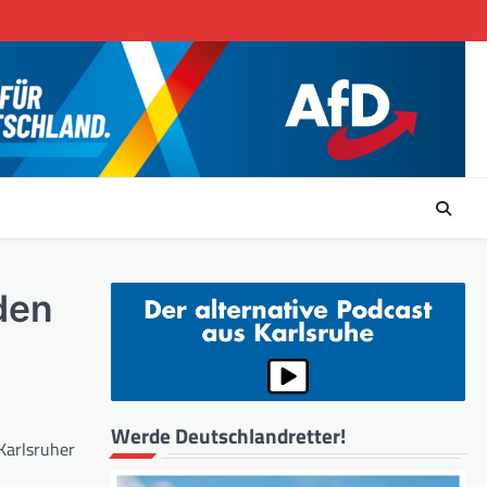
den
Werde Deutschlandretter!
Karlsruher