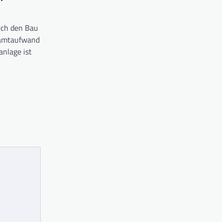
rch den Bau
samtaufwand
anlage ist