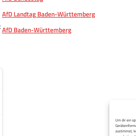
AfD Landtag Baden-Württemberg
t
AfD Baden-Württemberg
Um dir ein op
Geräteinforma
zustimmst, kö