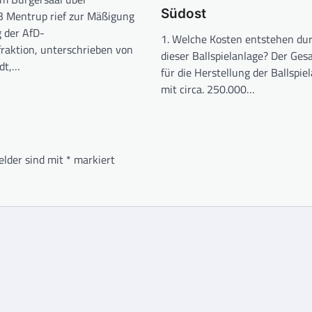
Südost
B Mentrup rief zur Mäßigung
g der AfD-
1. Welche Kosten entstehen du
raktion, unterschrieben von
dieser Ballspielanlage? Der Ge
idt,…
für die Herstellung der Ballspiel
mit circa. 250.000…
elder sind mit
*
markiert