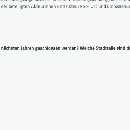
g der beteiligten Akteurinnen und Akteure vor Ort und Einbezieh
en nächsten Jahren geschlossen werden? Welche Stadtteile sind 