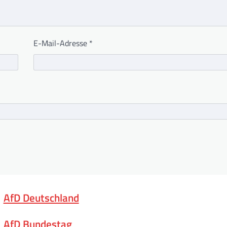
E-Mail-Adresse
*
AfD Deutschland
AfD Bundestag