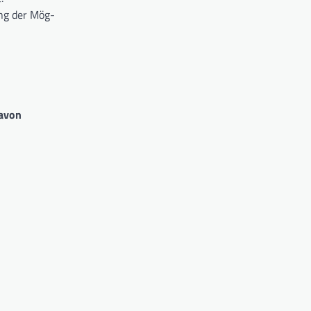
ung der Mög-
davon