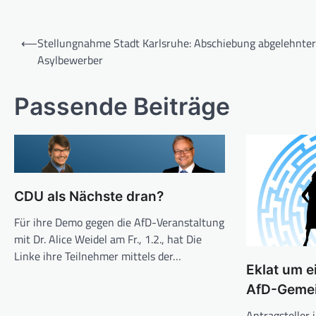
Beitragsnavigation
⟵
Stellungnahme Stadt Karlsruhe: Abschiebung abgelehnter
Asylbewerber
Passende Beiträge
CDU als Nächste dran?
Für ihre Demo gegen die AfD-Veranstaltung
mit Dr. Alice Weidel am Fr., 1.2., hat Die
Linke ihre Teilnehmer mittels der…
Eklat um e
AfD-Gemei
Antragsteller 