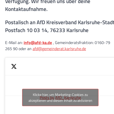
Verfügung. Wir freuen uns über deine
Kontaktaufnahme.
Postalisch an AfD Kreisverband Karlsruhe-Stad
Postfach 10 03 14, 76233 Karlsruhe
E-Mail an:
info@afd-ka.de
, Gemeinderatsfraktion: 0160-79
265 90 oder an
afd@gemeinderat.karlsruhe.de
Klicke hier, um Marketing-Cookies zu
Posts by AfD_Karlsruhe
akzeptieren und diesen Inhalt zu aktivieren