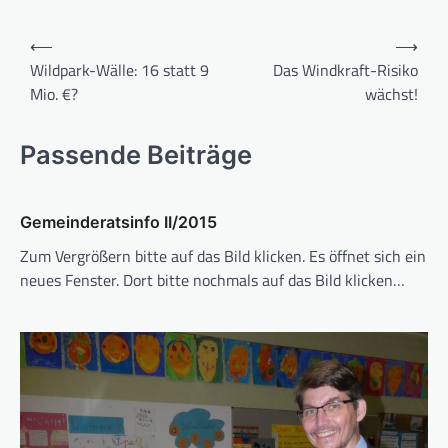
Beitragsnavigation
⟵
⟶
Wildpark-Wälle: 16 statt 9
Das Windkraft-Risiko
Mio. €?
wächst!
Passende Beiträge
Gemeinderatsinfo II/2015
Zum Vergrößern bitte auf das Bild klicken. Es öffnet sich ein
neues Fenster. Dort bitte nochmals auf das Bild klicken…