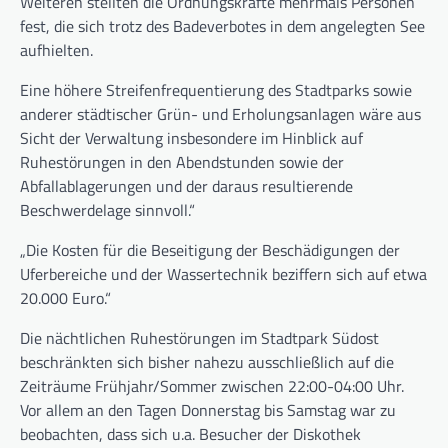
Weiteren stellten die Ordnungskräfte mehrmals Personen
fest, die sich trotz des Badeverbotes in dem angelegten See
aufhielten.
Eine höhere Streifenfrequentierung des Stadtparks sowie
anderer städtischer Grün- und Erholungsanlagen wäre aus
Sicht der Verwaltung insbesondere im Hinblick auf
Ruhestörungen in den Abendstunden sowie der
Abfallablagerungen und der daraus resultierende
Beschwerdelage sinnvoll.“
„Die Kosten für die Beseitigung der Beschädigungen der
Uferbereiche und der Wassertechnik beziffern sich auf etwa
20.000 Euro.“
Die nächtlichen Ruhestörungen im Stadtpark Südost
beschränkten sich bisher nahezu ausschließlich auf die
Zeiträume Frühjahr/Sommer zwischen 22:00-04:00 Uhr.
Vor allem an den Tagen Donnerstag bis Samstag war zu
beobachten, dass sich u.a. Besucher der Diskothek