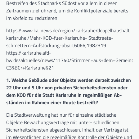
Bestreifen des Stadtparks Südost vor allem in diesen
Zeiträumen zielführend, um die Konfliktpotenziale bereits
im Vorfeld zu reduzieren.
https://www.ka-news.de/region/karlsruhe/doppelhaushalt-
karlsruhe./Mehr-KOD-fuer-Karlsruhe- Stadtraete-
schmettern-Aufstockung-ab;art6066,1982319
https://karlsruhe.afd-
bw.de/aktuelles/news/11740/Stimmen+aus+dem+Gemeinder
C3%BCr+Karlsruhe%21
1. Welche Gebäude oder Objekte werden derzeit zwischen
22 Uhr und 5 Uhr von privaten Sicherheitsdiensten oder
dem KOD für die Stadt Karlsruhe in regelmäßigen Ab-
ständen im Rahmen einer Route bestreift?
Die Stadtverwaltung hat nur für einzelne städtische
Objekte Bewachungsverträge mit unter- schiedlichen
Sicherheitsdiensten abgeschlossen. Inhalt der Verträge ist
im Wesentlichen die regelmäßige Kontrolle der Objekte und