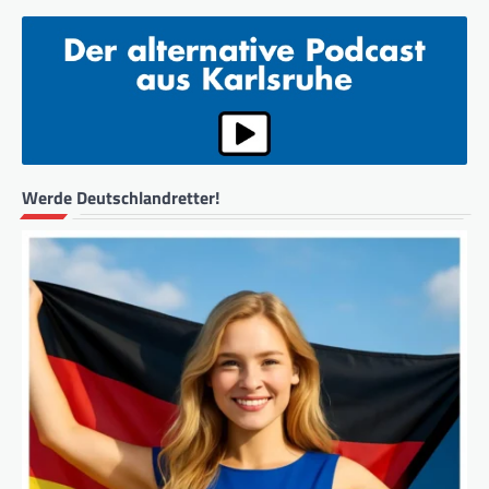
Werde Deutschlandretter!