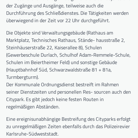
der Zugänge und Ausgänge, teilweise auch die
Durchführung des Schließdienstes. Die Tätigkeiten werden
überwiegend in der Zeit vor 22 Uhr durchgeführt.
Die Objekte sind Verwaltungsgebäude (Rathaus am
Marktplatz, Technisches Rathaus, Stände- hausstraße 2,
Steinhäuserstraße 22, Kaiserallee 8), Schulen
(Gewerbeschule Durlach, Schulhof Adam-Remmele-Schule,
Schulen im Beiertheimer Feld) und sonstige Gebäude
(Hauptbahnhof Süd, Schwarzwaldstraße 81 + 81a,
Turmbergturm).
Der Kommunale Ordnungsdienst bestreift im Rahmen
seiner Dienstzeiten und personellen Res- sourcen auch den
Citypark. Es gibt jedoch keine festen Routen in
regelmäßigen Abständen.
Eine ereignisunabhängige Bestreifung des Cityparks erfolgt
zu unregelmäßigen Zeiten ebenfalls durch das Polizeirevier
Karlsruhe-Südweststadt.