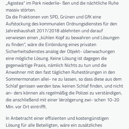
„Agostea“ im Park niederlie- ßen und die nächtliche Ruhe
massiv störten.
Da die Fraktionen von SPD, Grünen und GfK eine
Aufstockung des kommunalen Ordnungsdienstes für den
Jahreshaushalt 2017/2018 ablehnten und darauf
verwiesen einen „kühlen Kopf zu bewahren und Lösungen
zu finden“, wäre die Einbindung eines privaten
Sicherheitsdienstes analog der Objekt- überwachungen
eine mögliche Lösung. Keine Lösung ist dagegen die
gegenwärtige Praxis, nämlich Nichts zu tun und die
Anwohner mit den fast täglichen Ruhestörungen in den
Sommermonaten allei- ne zu lassen, so dass diese aus dem
Schlaf gerissen werden bzw. keinen Schlaf finden, und nicht
an- ders können als regelmäßig die Polizei zu verständigen,
die anschließend mit einer Verzögerung zwi- schen 10-20
Min. vor Ort eintrifft.
In Anbetracht einer effizienten und kostengünstigen
Lösung für alle Beteiligten, wäre ein zusätzliches