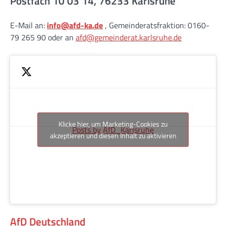
Postfach 10 03 14, 76233 Karlsruhe
E-Mail an:
info@afd-ka.de
, Gemeinderatsfraktion: 0160-
79 265 90 oder an
afd@gemeinderat.karlsruhe.de
Klicke hier, um Marketing-Cookies zu
Posts by AfD_Karlsruhe
akzeptieren und diesen Inhalt zu aktivieren
AfD Deutschland