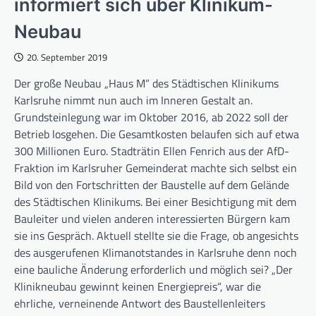
informiert sich über Klinikum-
Neubau
20. September 2019
Der große Neubau „Haus M“ des Städtischen Klinikums
Karlsruhe nimmt nun auch im Inneren Gestalt an.
Grundsteinlegung war im Oktober 2016, ab 2022 soll der
Betrieb losgehen. Die Gesamtkosten belaufen sich auf etwa
300 Millionen Euro. Stadträtin Ellen Fenrich aus der AfD-
Fraktion im Karlsruher Gemeinderat machte sich selbst ein
Bild von den Fortschritten der Baustelle auf dem Gelände
des Städtischen Klinikums. Bei einer Besichtigung mit dem
Bauleiter und vielen anderen interessierten Bürgern kam
sie ins Gespräch. Aktuell stellte sie die Frage, ob angesichts
des ausgerufenen Klimanotstandes in Karlsruhe denn noch
eine bauliche Änderung erforderlich und möglich sei? „Der
Klinikneubau gewinnt keinen Energiepreis“, war die
ehrliche, verneinende Antwort des Baustellenleiters