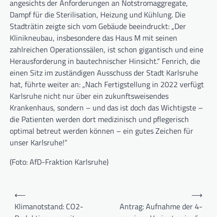
angesichts der Anforderungen an Notstromaggregate,
Dampf für die Sterilisation, Heizung und Kühlung. Die
Stadträtin zeigte sich vom Gebäude beeindruckt: „Der
Klinikneubau, insbesondere das Haus M mit seinen
zahlreichen Operationssälen, ist schon gigantisch und eine
Herausforderung in bautechnischer Hinsicht.“ Fenrich, die
einen Sitz im zuständigen Ausschuss der Stadt Karlsruhe
hat, führte weiter an: „Nach Fertigstellung in 2022 verfügt
Karlsruhe nicht nur über ein zukunftsweisendes
Krankenhaus, sondern – und das ist doch das Wichtigste –
die Patienten werden dort medizinisch und pflegerisch
optimal betreut werden können – ein gutes Zeichen für
unser Karlsruhe!“
(Foto: AfD-Fraktion Karlsruhe)
Beitragsnavigation
⟵
⟶
Klimanotstand: CO2-
Antrag: Aufnahme der 4-