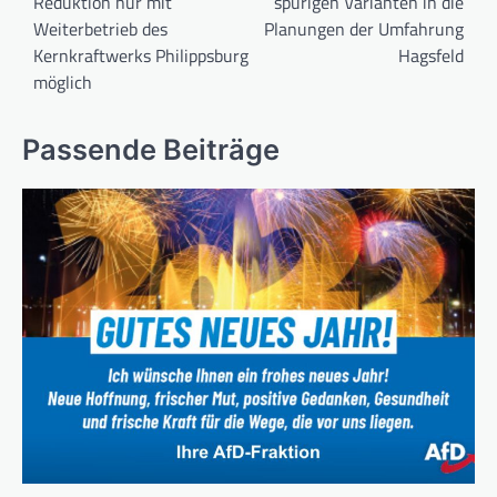
Reduktion nur mit
spurigen Varianten in die
Weiterbetrieb des
Planungen der Umfahrung
Kernkraftwerks Philippsburg
Hagsfeld
möglich
Passende Beiträge