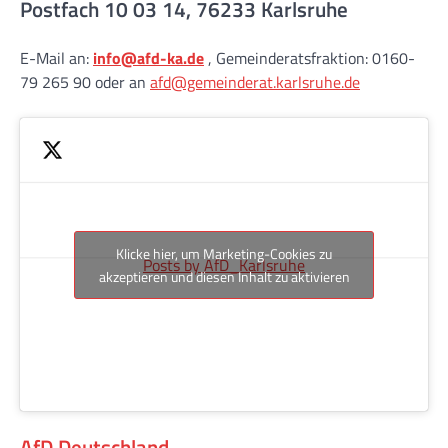
Postfach 10 03 14, 76233 Karlsruhe
E-Mail an:
info@afd-ka.de
, Gemeinderatsfraktion: 0160-
79 265 90 oder an
afd@gemeinderat.karlsruhe.de
Klicke hier, um Marketing-Cookies zu
Posts by AfD_Karlsruhe
akzeptieren und diesen Inhalt zu aktivieren
AfD Deutschland