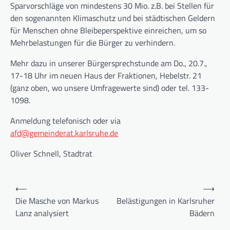
Sparvorschläge von mindestens 30 Mio. z.B. bei Stellen für
den sogenannten Klimaschutz und bei städtischen Geldern
für Menschen ohne Bleibeperspektive einreichen, um so
Mehrbelastungen für die Bürger zu verhindern.
Mehr dazu in unserer Bürgersprechstunde am Do., 20.7.,
17-18 Uhr im neuen Haus der Fraktionen, Hebelstr. 21
(ganz oben, wo unsere Umfragewerte sind) oder tel. 133-
1098.
Anmeldung telefonisch oder via
afd@gemeinderat.karlsruhe.de
Oliver Schnell, Stadtrat
Beitragsnavigation
⟵
⟶
Die Masche von Markus
Belästigungen in Karlsruher
Lanz analysiert
Bädern