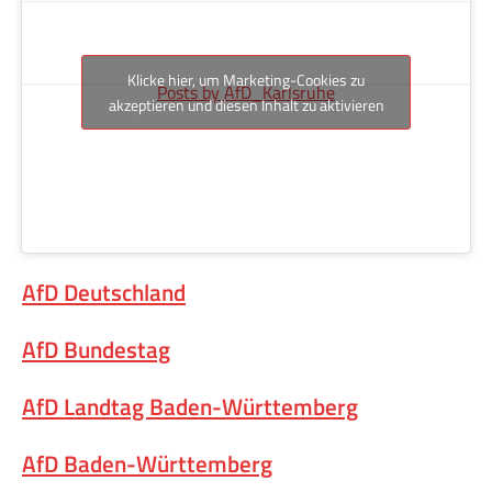
Klicke hier, um Marketing-Cookies zu
Posts by AfD_Karlsruhe
akzeptieren und diesen Inhalt zu aktivieren
AfD Deutschland
AfD Bundestag
AfD Landtag Baden-Württemberg
AfD Baden-Württemberg