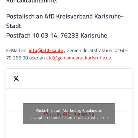
Postalisch an AfD Kreisverband Karlsruhe-
Stadt
Postfach 10 03 14, 76233 Karlsruhe
E-Mail an:
info@afd-ka.de
, Gemeinderatsfraktion: 0160-
79 265 90 oder an
afd@gemeinderat.karlsruhe.de
Klicke hier, um Marketing-Cookies zu
Posts by AfD_Karlsruhe
akzeptieren und diesen Inhalt zu aktivieren