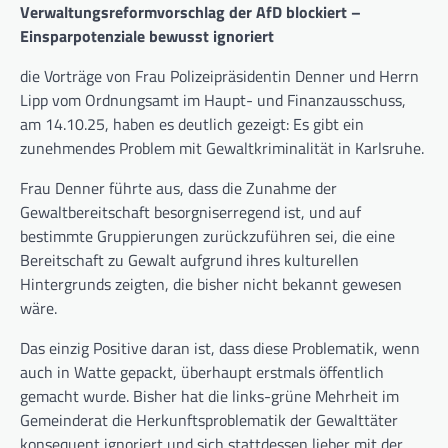
Verwaltungsreformvorschlag der AfD blockiert –
Einsparpotenziale bewusst ignoriert
die Vorträge von Frau Polizeipräsidentin Denner und Herrn
Lipp vom Ordnungsamt im Haupt- und Finanzausschuss,
am 14.10.25, haben es deutlich gezeigt: Es gibt ein
zunehmendes Problem mit Gewaltkriminalität in Karlsruhe.
Frau Denner führte aus, dass die Zunahme der
Gewaltbereitschaft besorgniserregend ist, und auf
bestimmte Gruppierungen zurückzuführen sei, die eine
Bereitschaft zu Gewalt aufgrund ihres kulturellen
Hintergrunds zeigten, die bisher nicht bekannt gewesen
wäre.
Das einzig Positive daran ist, dass diese Problematik, wenn
auch in Watte gepackt, überhaupt erstmals öffentlich
gemacht wurde. Bisher hat die links-grüne Mehrheit im
Gemeinderat die Herkunftsproblematik der Gewalttäter
konsequent ignoriert und sich stattdessen lieber mit der