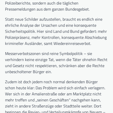
Polizeiberichte, sondern auch die täglichen
Pressemeldungen aus dem ganzen Bundesgebiet.
Statt neue Schilder aufzustellen, braucht es endlich eine
ehrliche Analyse der Ursachen und eine konsequente
Sicherheitspolitik. Hier sind Land und Bund gefordert: mehr
Polizeipräsenz, mehr Kontrollen, konsequente Abschiebung
krimineller Ausländer, samt Wiedereinreiseverbot.
Messerverbotszonen sind reine Symbolpolitik – sie
verhindern keine einzige Tat, wenn die Täter ohnehin Recht
und Gesetz nicht respektieren, schränken aber die Rechte
unbescholtener Bürger ein.
Zudem ist doch jedem noch normal denkenden Bürger
schon heute klar: Das Problem wird sich einfach verlagern.
Wer sich in der Amalienstraße oder am Marktplatz nicht
mehr treffen und „seinen Geschäften“ nachgehen kann,
zieht in andere Straßenzüge oder Stadtteile weiter. Dort
beginnen die Revier- und Verteilungskämpfe von Neuem –