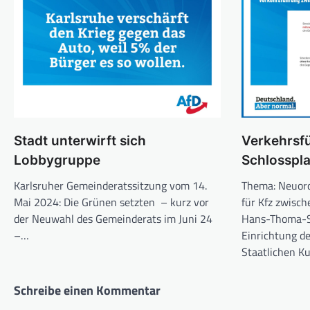
Stadt unterwirft sich
Verkehrsf
Lobbygruppe
Schlosspla
Karlsruher Gemeinderatssitzung vom 14.
Thema: Neuor
Mai 2024: Die Grünen setzten – kurz vor
für Kfz zwisc
der Neuwahl des Gemeinderats im Juni 24
Hans-Thoma-S
–…
Einrichtung de
Staatlichen K
Schreibe einen Kommentar