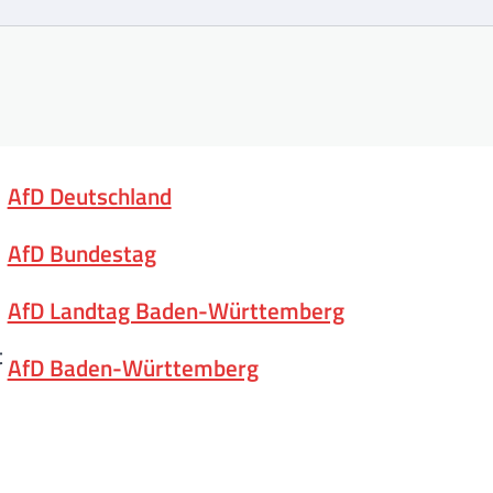
AfD Deutschland
AfD Bundestag
AfD Landtag Baden-Württemberg
t
AfD Baden-Württemberg