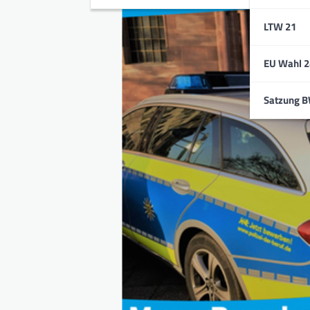
LTW 21
EU Wahl 2
Satzung 