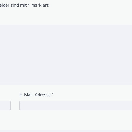
elder sind mit
*
markiert
E-Mail-Adresse
*