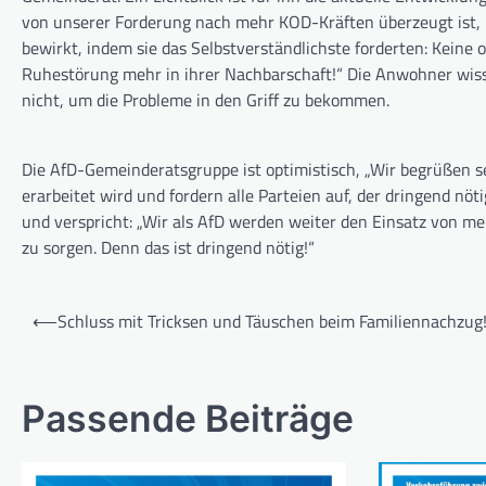
von unserer Forderung nach mehr KOD-Kräften überzeugt ist, h
bewirkt, indem sie das Selbstverständlichste forderten: Keine 
Ruhestörung mehr in ihrer Nachbarschaft!“ Die Anwohner wisse
nicht, um die Probleme in den Griff zu bekommen.
Die AfD-Gemeinderatsgruppe ist optimistisch, „Wir begrüßen s
erarbeitet wird und fordern alle Parteien auf, der dringend 
und verspricht: „Wir als AfD werden weiter den Einsatz von m
zu sorgen. Denn das ist dringend nötig!“
Beitragsnavigation
⟵
Schluss mit Tricksen und Täuschen beim Familiennachzug
Passende Beiträge