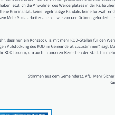
aben letztlich die Anwohner des Werderplatzes in der Karlsruher
offene Kriminalität, keine regelmäßige Randale, keine fortwährend
n: Mehr Sozialarbeiter allein – wie von den Grünen gefordert – 
ehr, dass nun ein Konzept u. a. mit mehr KOD-Stellen für den Wer
nötigen Aufstockung des KOD im Gemeinderat zuzustimmen“, sagt M
ehr KOD fordern, um auch in anderen Bereichen der Stadt für mehr
!
Stimmen aus dem Gemeinderat: AfD: Mehr Sicherh
Kar