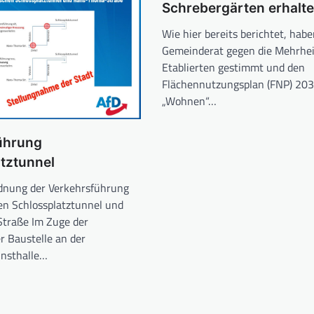
Schrebergärten erhalte
Wie hier bereits berichtet, habe
Gemeinderat gegen die Mehrhei
Etablierten gestimmt und den
Flächennutzungsplan (FNP) 20
„Wohnen“…
ührung
tztunnel
dnung der Verkehrsführung
hen Schlossplatztunnel und
traße Im Zuge der
r Baustelle an der
unsthalle…