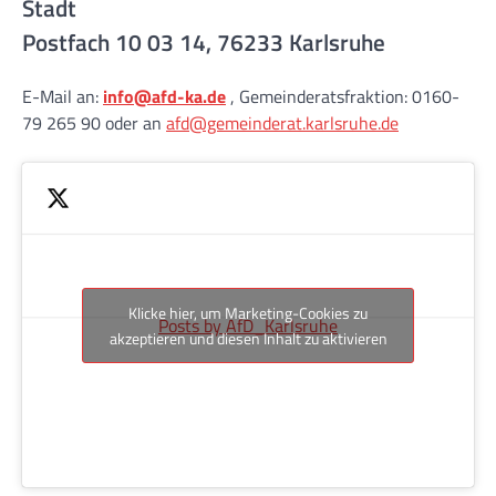
Stadt
Postfach 10 03 14, 76233 Karlsruhe
E-Mail an:
info@afd-ka.de
, Gemeinderatsfraktion: 0160-
79 265 90 oder an
afd@gemeinderat.karlsruhe.de
Klicke hier, um Marketing-Cookies zu
Posts by AfD_Karlsruhe
akzeptieren und diesen Inhalt zu aktivieren