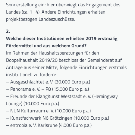
Sonderstellung ein: hier überwiegt das Engagement des
Landes (ca. 1 : 4). Andere Einrichtungen erhalten
projektbezogen Landeszuschüsse.
2.
Welche dieser Institutionen erhielten 2019 erstmalig
Fördermittel und aus welchem Grund?
Im Rahmen der Haushaltsberatungen für den
Doppelhaushalt 2019/20 beschloss der Gemeinderat auf
Anträge aus seiner Mitte, folgende Einrichtungen erstmals
institutionell zu fördern:
– Ausgeschlachtet e. V. (30.000 Euro p.a.)
– Panorama e. V. – P8 (15.000 Euro p. a.)
– Freunde der KlangKunst Weststadt e. V. (Hemingway
Lounge) (10.000 Euro p.a.)
– NUN Kulturraum e. V. (10.000 Euro p.a.)
– Kunstfachwerk N6 Grötzingen (10.000 Euro p.a.)
– entropia e. V. Karlsruhe (4.000 Euro p.a.)