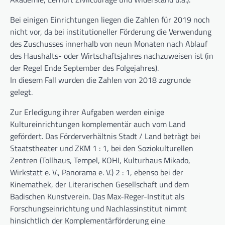
Bei einigen Einrichtungen liegen die Zahlen für 2019 noch
nicht vor, da bei institutioneller Förderung die Verwendung
des Zuschusses innerhalb von neun Monaten nach Ablauf
des Haushalts- oder Wirtschaftsjahres nachzuweisen ist (in
der Regel Ende September des Folgejahres).
In diesem Fall wurden die Zahlen von 2018 zugrunde
gelegt.
Zur Erledigung ihrer Aufgaben werden einige
Kultureinrichtungen komplementär auch vom Land
gefördert. Das Förderverhältnis Stadt / Land beträgt bei
Staatstheater und ZKM 1 : 1, bei den Soziokulturellen
Zentren (Tollhaus, Tempel, KOHI, Kulturhaus Mikado,
Wirkstatt e. V., Panorama e. V.) 2 : 1, ebenso bei der
Kinemathek, der Literarischen Gesellschaft und dem
Badischen Kunstverein. Das Max-Reger-Institut als
Forschungseinrichtung und Nachlassinstitut nimmt
hinsichtlich der Komplementärförderung eine