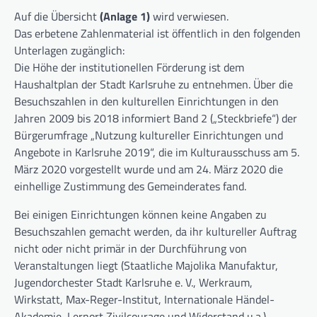
Auf die Übersicht
(Anlage 1)
wird verwiesen.
Das erbetene Zahlenmaterial ist öffentlich in den folgenden
Unterlagen zugänglich:
Die Höhe der institutionellen Förderung ist dem
Haushaltplan der Stadt Karlsruhe zu entnehmen. Über die
Besuchszahlen in den kulturellen Einrichtungen in den
Jahren 2009 bis 2018 informiert Band 2 („Steckbriefe“) der
Bürgerumfrage „Nutzung kultureller Einrichtungen und
Angebote in Karlsruhe 2019“, die im Kulturausschuss am 5.
März 2020 vorgestellt wurde und am 24. März 2020 die
einhellige Zustimmung des Gemeinderates fand.
Bei einigen Einrichtungen können keine Angaben zu
Besuchszahlen gemacht werden, da ihr kultureller Auftrag
nicht oder nicht primär in der Durchführung von
Veranstaltungen liegt (Staatliche Majolika Manufaktur,
Jugendorchester Stadt Karlsruhe e. V., Werkraum,
Wirkstatt, Max-Reger-Institut, Internationale Händel-
Akademie, Lernort Zivilcourage und Widerstand u.a.).