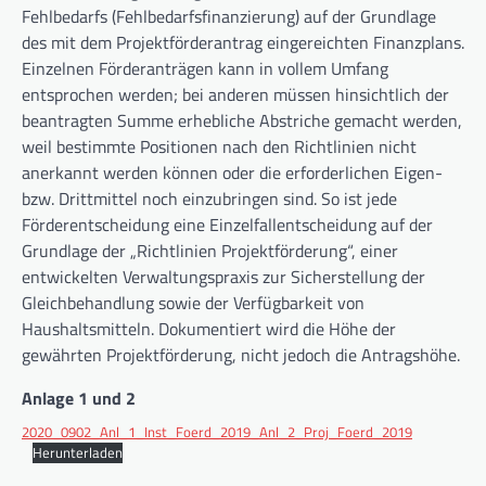
Fehlbedarfs (Fehlbedarfsfinanzierung) auf der Grundlage
des mit dem Projektförderantrag eingereichten Finanzplans.
Einzelnen Förderanträgen kann in vollem Umfang
entsprochen werden; bei anderen müssen hinsichtlich der
beantragten Summe erhebliche Abstriche gemacht werden,
weil bestimmte Positionen nach den Richtlinien nicht
anerkannt werden können oder die erforderlichen Eigen-
bzw. Drittmittel noch einzubringen sind. So ist jede
Förderentscheidung eine Einzelfallentscheidung auf der
Grundlage der „Richtlinien Projektförderung“, einer
entwickelten Verwaltungspraxis zur Sicherstellung der
Gleichbehandlung sowie der Verfügbarkeit von
Haushaltsmitteln. Dokumentiert wird die Höhe der
gewährten Projektförderung, nicht jedoch die Antragshöhe.
Anlage 1 und 2
2020_0902_Anl_1_Inst_Foerd_2019_Anl_2_Proj_Foerd_2019
Herunterladen