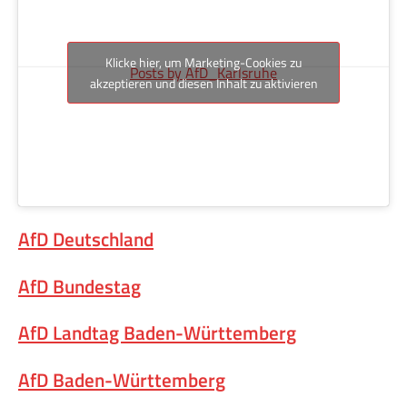
Klicke hier, um Marketing-Cookies zu
Posts by AfD_Karlsruhe
akzeptieren und diesen Inhalt zu aktivieren
AfD Deutschland
AfD Bundestag
AfD Landtag Baden-Württemberg
AfD Baden-Württemberg