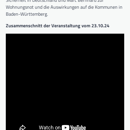
Sicherheit in Deutschland und Marc Bernhard zur
Wohnungsnot und die Auswirkungen auf die Kommunen in
Baden-Württemberg.
Zusammenschnitt der Veranstaltung vom 23.10.24