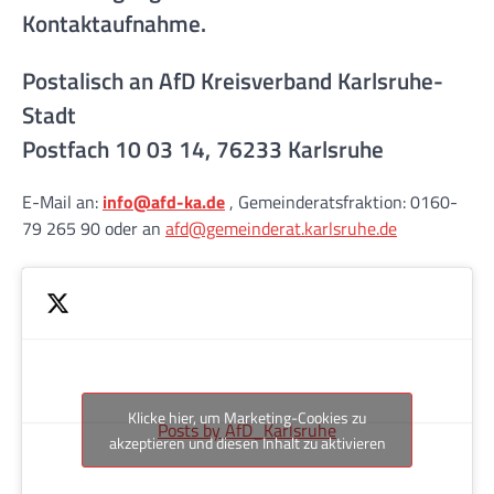
Kontaktaufnahme.
Postalisch an AfD Kreisverband Karlsruhe-
Stadt
Postfach 10 03 14, 76233 Karlsruhe
E-Mail an:
info@afd-ka.de
, Gemeinderatsfraktion: 0160-
79 265 90 oder an
afd@gemeinderat.karlsruhe.de
Klicke hier, um Marketing-Cookies zu
Posts by AfD_Karlsruhe
akzeptieren und diesen Inhalt zu aktivieren