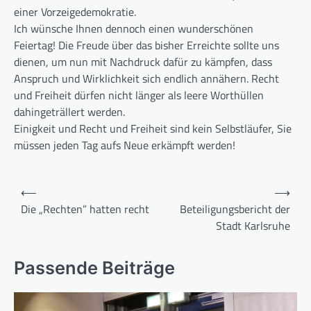
einer Vorzeigedemokratie.
Ich wünsche Ihnen dennoch einen wunderschönen
Feiertag! Die Freude über das bisher Erreichte sollte uns
dienen, um nun mit Nachdruck dafür zu kämpfen, dass
Anspruch und Wirklichkeit sich endlich annähern. Recht
und Freiheit dürfen nicht länger als leere Worthüllen
dahingeträllert werden.
Einigkeit und Recht und Freiheit sind kein Selbstläufer, Sie
müssen jeden Tag aufs Neue erkämpft werden!
Beitragsnavigation
⟵
⟶
Die „Rechten” hatten recht
Beteiligungsbericht der
Stadt Karlsruhe
Passende Beiträge