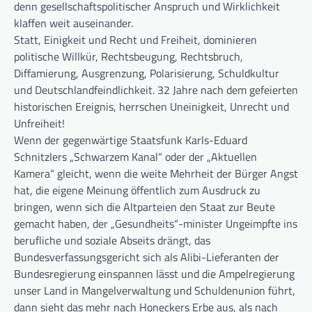
denn gesellschaftspolitischer Anspruch und Wirklichkeit
klaffen weit auseinander.
Statt, Einigkeit und Recht und Freiheit, dominieren
politische Willkür, Rechtsbeugung, Rechtsbruch,
Diffamierung, Ausgrenzung, Polarisierung, Schuldkultur
und Deutschlandfeindlichkeit. 32 Jahre nach dem gefeierten
historischen Ereignis, herrschen Uneinigkeit, Unrecht und
Unfreiheit!
Wenn der gegenwärtige Staatsfunk Karls-Eduard
Schnitzlers „Schwarzem Kanal“ oder der „Aktuellen
Kamera“ gleicht, wenn die weite Mehrheit der Bürger Angst
hat, die eigene Meinung öffentlich zum Ausdruck zu
bringen, wenn sich die Altparteien den Staat zur Beute
gemacht haben, der „Gesundheits“-minister Ungeimpfte ins
berufliche und soziale Abseits drängt, das
Bundesverfassungsgericht sich als Alibi-Lieferanten der
Bundesregierung einspannen lässt und die Ampelregierung
unser Land in Mangelverwaltung und Schuldenunion führt,
dann sieht das mehr nach Honeckers Erbe aus, als nach