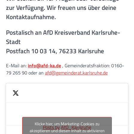
zur Verfügung. Wir freuen uns über deine
Kontaktaufnahme.
Postalisch an AfD Kreisverband Karlsruhe-
Stadt
Postfach 10 03 14, 76233 Karlsruhe
E-Mail an:
info@afd-ka.de
, Gemeinderatsfraktion: 0160-
79 265 90 oder an
afd@gemeinderat.karlsruhe.de
Klicke hier, um Marketing-Cookies zu
Posts by AfD_Karlsruhe
akzeptieren und diesen Inhalt zu aktivieren