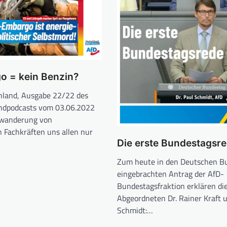
o = kein Benzin?
hland, Ausgabe 22/22 des
dpodcasts vom 03.06.2022
wanderung von
n Fachkräften uns allen nur
Die erste Bundestagsr
Zum heute in den Deutschen B
eingebrachten Antrag der AfD-
Bundestagsfraktion erklären di
Abgeordneten Dr. Rainer Kraft u
Schmidt:…