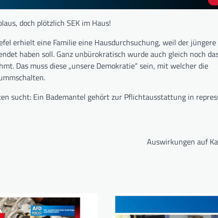
aus, doch plötzlich SEK im Haus!
efel erhielt eine Familie eine Hausdurchsuchung, weil der jünger
endet haben soll. Ganz unbürokratisch wurde auch gleich noch da
t. Das muss diese „unsere Demokratie“ sein, mit welcher die
stummschalten.
n sucht: Ein Bademantel gehört zur Pflichtausstattung in repres
Auswirkungen auf Ka