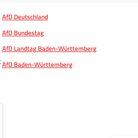
AfD Deutschland
AfD Bundestag
AfD Landtag Baden-Württemberg
t
AfD Baden-Württemberg