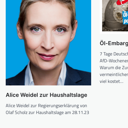
Öl-Embarg
7 Tage Deutsc
AfD-Wochenen
Warum die Zu
vermeintliche
viel kostet…
Alice Weidel zur Haushaltslage
Alice Weidel zur Regierungserklärung von
Olaf Scholz zur Haushaltslage am 28.11.23