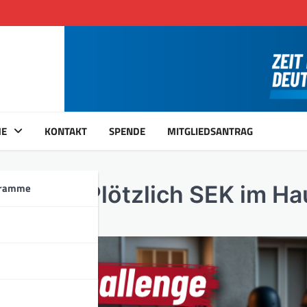
ME
KONTAKT
SPENDE
MITGLIEDSANTRAG
gramme
nge – Plötzlich SEK im Ha