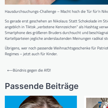
Hausdurchsuchungs-Challenge – Macht hoch die Tür für’n Nikol
So gerade erst geschehen an Nikolaus: Statt Schokolade im Sti
angeblich in Tiktok „verbotene Kennzeichen“ als Hashtag verw
Smartphone des größeren Bruders durchsucht und beschlagnahm
Kartellparteien jegliche anderslautenden Meinungen radikal 
Übrigens, wer noch passende Weihnachtsgeschenke für Patriote
Regimes – jetzt auch für Kinder.
Beitragsnavigation
⟵
Bündnis gegen die AfD!
Passende Beiträge