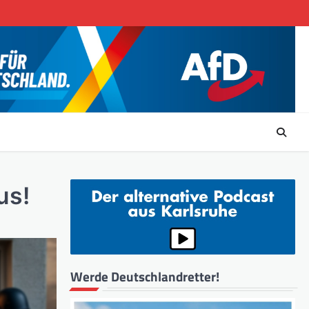
us!
Werde Deutschlandretter!