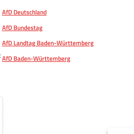
AfD Deutschland
AfD Bundestag
AfD Landtag Baden-Württemberg
t
AfD Baden-Württemberg