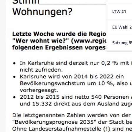
LTW 21
EU Wahl 2
Satzung 