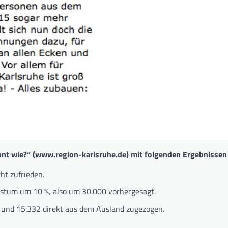
 wie?“ (www.region-karlsruhe.de) mit folgenden Ergebnissen v
ht zufrieden.
stum um 10 %, also um 30.000 vorhergesagt.
 und 15.332 direkt aus dem Ausland zugezogen.