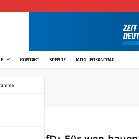
ME
KONTAKT
SPENDE
MITGLIEDSANTRAG
gramme
ungen?