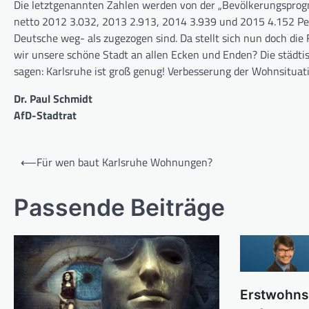
Die letztgenannten Zahlen werden von der „Bevölkerungsprogno
netto 2012 3.032, 2013 2.913, 2014 3.939 und 2015 4.152 P
Deutsche weg- als zugezogen sind. Da stellt sich nun doch di
wir unsere schöne Stadt an allen Ecken und Enden? Die städti
sagen: Karlsruhe ist groß genug! Verbesserung der Wohnsituatio
Dr. Paul Schmidt
AfD-Stadtrat
Beitragsnavigation
⟵
Für wen baut Karlsruhe Wohnungen?
Passende Beiträge
Erstwohns