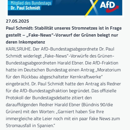
27.05.2025
Paul Schmidt: Stabilität unseres Stromnetzes ist in Frage
gestellt – „Fake-News“-Vorwurf der Grünen belegt nur
deren Inkompetenz
KARLSRUHE. Der AfD-Bundestagsabgeordnete Dr. Paul
Schmidt widerlegt „Fake-News“-Vorwürfe des Grünen-
Bundestagsabgeordneten Harald Ebner. Die AfD-Fraktion
hatte im Deutschen Bundestag einen Antrag „Moratorium
für den Rückbau abgeschalteter Kernkraftwerke“
eingebracht. Dr. Paul Schmidt hatte den Antrag als Redner
für die AfD-Bundestagsfraktion begründet. Das offizielle
Protokoll der Bundestagsdebatte zitiert den
darauffolgenden Redner Harald Ebner (Bündnis 90/die
Grünen) mit den Worten: „Garniert haben Sie Ihre
immergleiche alte Leier noch mit ein paar Fake News zum
Stromausfall in Spanien.“