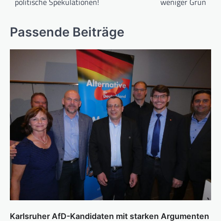
politische Spekulationen!
weniger Grün
Passende Beiträge
Karlsruher AfD-Kandidaten mit starken Argumenten