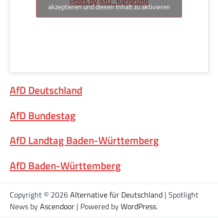
Posts by AfD_Karlsruhe
akzeptieren und diesen Inhalt zu aktivieren
AfD Deutschland
AfD Bundestag
AfD Landtag Baden-Württemberg
AfD Baden-Württemberg
Copyright © 2026
Alternative für Deutschland
| Spotlight
News by
Ascendoor
| Powered by
WordPress
.