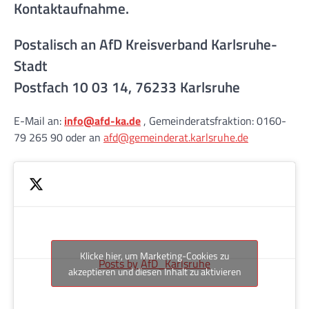
Kontaktaufnahme.
Postalisch an AfD Kreisverband Karlsruhe-
Stadt
Postfach 10 03 14, 76233 Karlsruhe
E-Mail an:
info@afd-ka.de
, Gemeinderatsfraktion: 0160-
79 265 90 oder an
afd@gemeinderat.karlsruhe.de
Klicke hier, um Marketing-Cookies zu
Posts by AfD_Karlsruhe
akzeptieren und diesen Inhalt zu aktivieren