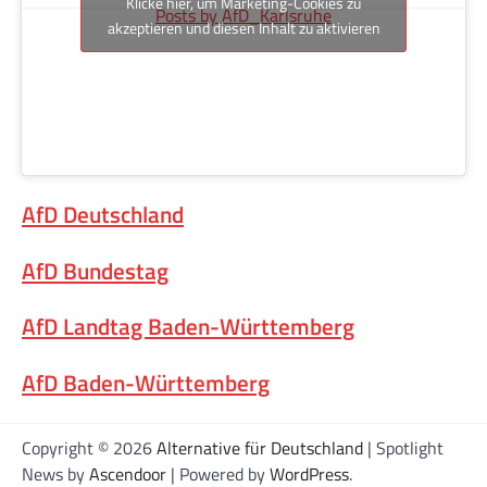
Klicke hier, um Marketing-Cookies zu
Posts by AfD_Karlsruhe
akzeptieren und diesen Inhalt zu aktivieren
AfD Deutschland
AfD Bundestag
AfD Landtag Baden-Württemberg
AfD Baden-Württemberg
Copyright © 2026
Alternative für Deutschland
| Spotlight
News by
Ascendoor
| Powered by
WordPress
.