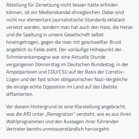
Abteilung für Zersetzung nicht besser hätte erfinden
können, ist ein Medienskandal ohnegleichen. Dabei sind
nicht nur elementare journalistische Standards eklatant
verletzt worden, sondern man hat auch den Hass, die Hetze
und die Spaltung in unsere Gesellschaft selbst
hineingetragen, gegen die man mit geschwellter Brust
angeblich zu Felde zieht. Der vorläufige Höhepunkt der
Schmierenkampagne war eine Aktuelle Stunde
vergangenen Donnerstag im Deutschen Bundestag, in der
Ampelparteien und CDU/CSU auf der Basis der Corretiv-
Lügen und der fast schon obligatorischen Nazi-Vergleiche
die einzige echte Opposition im Land auf das Übelste
diffamierten.
Vor diesem Hintergrund ist eine Klarstellung angebracht,
was die AfD unter „Remigration“ versteht, wie es aus ihren
Wahlprogrammen und den Aussagen ihrer führenden
Vertreter bereits unmissverständlich hervorgeht: