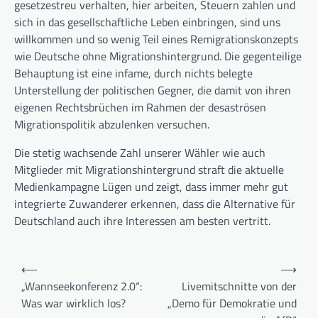
gesetzestreu verhalten, hier arbeiten, Steuern zahlen und
sich in das gesellschaftliche Leben einbringen, sind uns
willkommen und so wenig Teil eines Remigrationskonzepts
wie Deutsche ohne Migrationshintergrund. Die gegenteilige
Behauptung ist eine infame, durch nichts belegte
Unterstellung der politischen Gegner, die damit von ihren
eigenen Rechtsbrüchen im Rahmen der desaströsen
Migrationspolitik abzulenken versuchen.
Die stetig wachsende Zahl unserer Wähler wie auch
Mitglieder mit Migrationshintergrund straft die aktuelle
Medienkampagne Lügen und zeigt, dass immer mehr gut
integrierte Zuwanderer erkennen, dass die Alternative für
Deutschland auch ihre Interessen am besten vertritt.
Beitragsnavigation
⟵
⟶
„Wannseekonferenz 2.0“:
Livemitschnitte von der
Was war wirklich los?
„Demo für Demokratie und