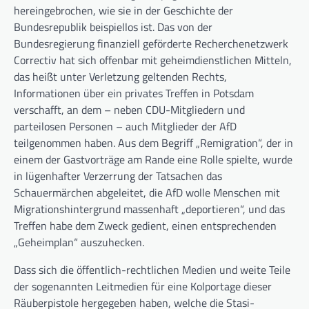
hereingebrochen, wie sie in der Geschichte der
Bundesrepublik beispiellos ist. Das von der
Bundesregierung finanziell geförderte Recherchenetzwerk
Correctiv hat sich offenbar mit geheimdienstlichen Mitteln,
das heißt unter Verletzung geltenden Rechts,
Informationen über ein privates Treffen in Potsdam
verschafft, an dem – neben CDU-Mitgliedern und
parteilosen Personen – auch Mitglieder der AfD
teilgenommen haben. Aus dem Begriff „Remigration“, der in
einem der Gastvorträge am Rande eine Rolle spielte, wurde
in lügenhafter Verzerrung der Tatsachen das
Schauermärchen abgeleitet, die AfD wolle Menschen mit
Migrationshintergrund massenhaft „deportieren“, und das
Treffen habe dem Zweck gedient, einen entsprechenden
„Geheimplan“ auszuhecken.
Dass sich die öffentlich-rechtlichen Medien und weite Teile
der sogenannten Leitmedien für eine Kolportage dieser
Räuberpistole hergegeben haben, welche die Stasi-