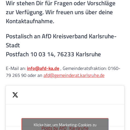
Wir stehen Dir für Fragen oder Vorschläge
zur Verfügung. Wir freuen uns über deine
Kontaktaufnahme.
Postalisch an AfD Kreisverband Karlsruhe-
Stadt
Postfach 10 03 14, 76233 Karlsruhe
E-Mail an:
info@afd-ka.de
, Gemeinderatsfraktion: 0160-
79 265 90 oder an
afd@gemeinderat.karlsruhe.de
Klicke hier, um Marketing-Cookies zu
Posts by AfD_Karlsruhe