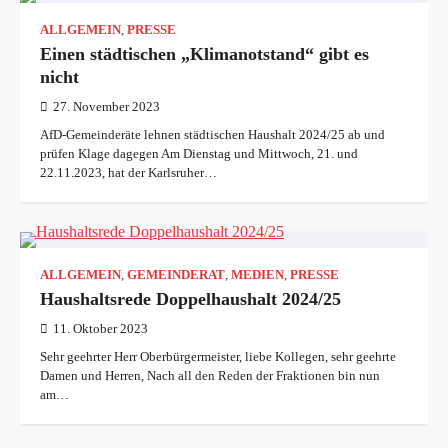
ALLGEMEIN
,
PRESSE
Einen städtischen „Klimanotstand“ gibt es
nicht
27. November 2023
AfD-Gemeinderäte lehnen städtischen Haushalt 2024/25 ab und
prüfen Klage dagegen Am Dienstag und Mittwoch, 21. und
22.11.2023, hat der Karlsruher…
ALLGEMEIN
,
GEMEINDERAT
,
MEDIEN
,
PRESSE
Haushaltsrede Doppelhaushalt 2024/25
11. Oktober 2023
Sehr geehrter Herr Oberbürgermeister, liebe Kollegen, sehr geehrte
Damen und Herren, Nach all den Reden der Fraktionen bin nun
am…