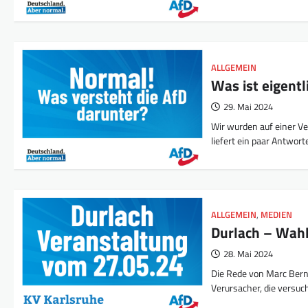
ALLGEMEIN
Was ist eigent
29. Mai 2024
Wir wurden auf einer Ve
liefert ein paar Antwor
ALLGEMEIN
,
MEDIEN
Durlach – Wahl
28. Mai 2024
Die Rede von Marc Bernh
Verursacher, die versuc