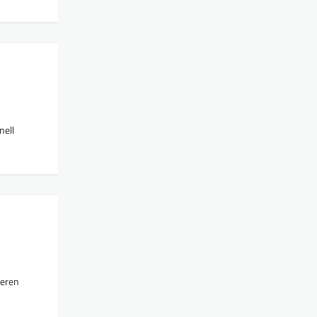
nell
deren