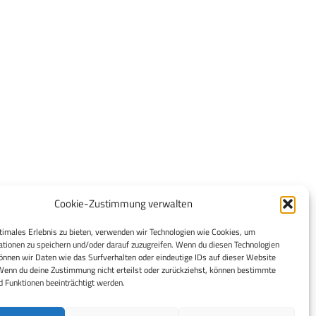
Cookie-Zustimmung verwalten
timales Erlebnis zu bieten, verwenden wir Technologien wie Cookies, um
tionen zu speichern und/oder darauf zuzugreifen. Wenn du diesen Technologien
nnen wir Daten wie das Surfverhalten oder eindeutige IDs auf dieser Website
Wenn du deine Zustimmung nicht erteilst oder zurückziehst, können bestimmte
 Funktionen beeinträchtigt werden.