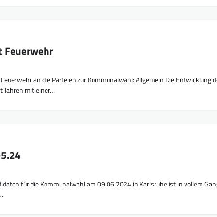
t Feuerwehr
 Feuerwehr an die Parteien zur Kommunalwahl: Allgemein Die Entwicklung d
it Jahren mit einer…
05.24
didaten für die Kommunalwahl am 09.06.2024 in Karlsruhe ist in vollem Gang
e…