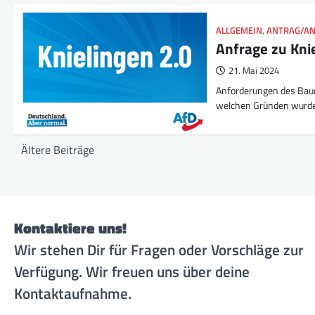
ALLGEMEIN
,
ANTRAG/A
Anfrage zu Kni
21. Mai 2024
Anforderungen des Bauo
welchen Gründen wurde
Beitragsnavigation
Ältere Beiträge
Kontaktiere uns!
Wir stehen Dir für Fragen oder Vorschläge zur
Verfügung. Wir freuen uns über deine
Kontaktaufnahme.