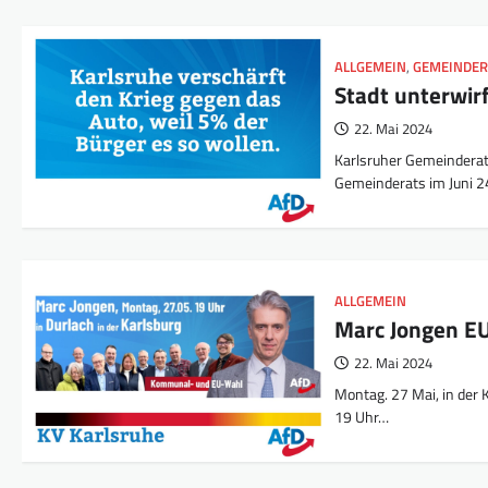
ALLGEMEIN
,
GEMEINDER
Stadt unterwir
22. Mai 2024
Karlsruher Gemeinderat
Gemeinderats im Juni 
ALLGEMEIN
Marc Jongen EU
22. Mai 2024
Montag. 27 Mai, in der 
19 Uhr…