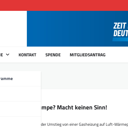
ME
KONTAKT
SPENDE
MITGLIEDSANTRAG
gramme
as auf Wärmepumpe? Macht keinen Sinn!
rt in 90 Sekunden, warum der Umstieg von einer Gasheizung auf Luft-Wärm