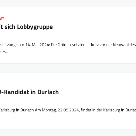
AT
ft sich Lobbygruppe
ssitzung vom 14. Mai 2024: Die Grünen setzten – kurz vor der Neuwahl de
24 –…
-Kandidat in Durlach
Karlsburg in Durlach Am Montag, 22.05.2024, findet in der Karlsburg in Durla