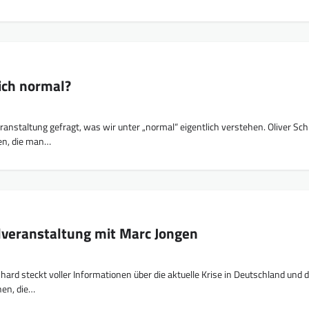
lich normal?
ranstaltung gefragt, was wir unter „normal“ eigentlich verstehen. Oliver Sch
ten, die man…
veranstaltung mit Marc Jongen
ard steckt voller Informationen über die aktuelle Krise in Deutschland und 
hen, die…