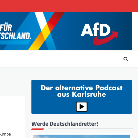
Werde Deutschlandretter!
epumpe