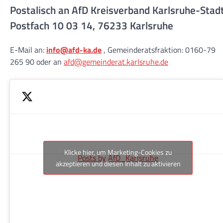
Postalisch an AfD Kreisverband Karlsruhe-Stad
Postfach 10 03 14, 76233 Karlsruhe
E-Mail an:
info@afd-ka.de
, Gemeinderatsfraktion: 0160-79
265 90 oder an
afd@gemeinderat.karlsruhe.de
Klicke hier, um Marketing-Cookies zu
Posts by AfD_Karlsruhe
akzeptieren und diesen Inhalt zu aktivieren