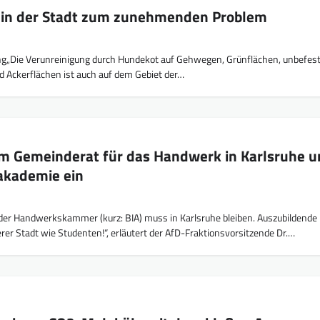
 in der Stadt zum zunehmenden Problem
ung„Die Verunreinigung durch Hundekot auf Gehwegen, Grünflächen, unbefes
d Ackerflächen ist auch auf dem Gebiet der…
 im Gemeinderat für das Handwerk in Karlsruhe 
akademie ein
der Handwerkskammer (kurz: BIA) muss in Karlsruhe bleiben. Auszubildende
er Stadt wie Studenten!“, erläutert der AfD-Fraktionsvorsitzende Dr.…