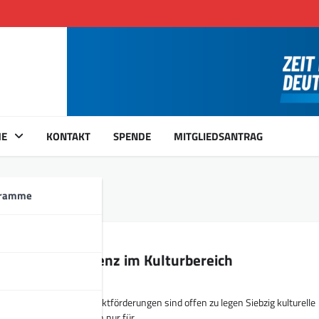
ME
KONTAKT
SPENDE
MITGLIEDSANTRAG
gramme
ordert Transparenz im Kulturbereich
 Institutionen und Projektförderungen sind offen zu legen Siebzig kulturelle
Zuschüsse der Stadt, doch nur für…