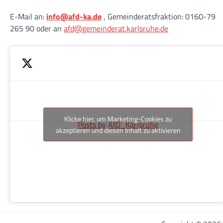
E-Mail an:
info@afd-ka.de
, Gemeinderatsfraktion: 0160-79
265 90 oder an
afd@gemeinderat.karlsruhe.de
Klicke hier, um Marketing-Cookies zu
Posts by AfD_Karlsruhe
akzeptieren und diesen Inhalt zu aktivieren