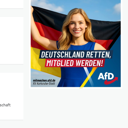
lschaft