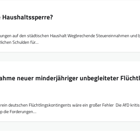
e Haushaltssperre?
kungen auf den städtischen Haushalt Wegbrechende Steuereinnahmen und b
tzlichen Schulden für…
ahme neuer minderjähriger unbegleiteter Flücht
rein deutschen Flüchtlingskontingents wäre ein großer Fehler Die AfD kritisi
up die Forderungen…