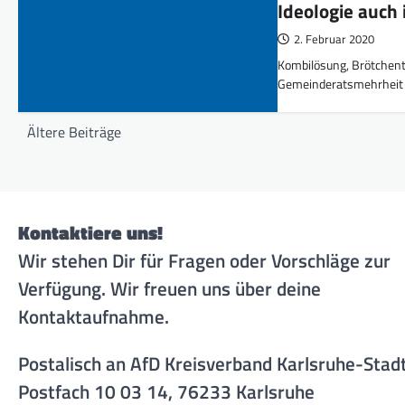
Ideologie auch
2. Februar 2020
Kombilösung, Brötchenta
Gemeinderatsmehrheit 
Beitragsnavigation
Ältere Beiträge
Kontaktiere uns!
Wir stehen Dir für Fragen oder Vorschläge zur
Verfügung. Wir freuen uns über deine
Kontaktaufnahme.
Postalisch an AfD Kreisverband Karlsruhe-Stad
Postfach 10 03 14, 76233 Karlsruhe