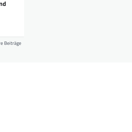
end
e Beiträge