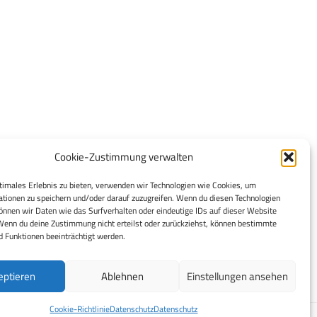
Cookie-Zustimmung verwalten
timales Erlebnis zu bieten, verwenden wir Technologien wie Cookies, um
tionen zu speichern und/oder darauf zuzugreifen. Wenn du diesen Technologien
nnen wir Daten wie das Surfverhalten oder eindeutige IDs auf dieser Website
Wenn du deine Zustimmung nicht erteilst oder zurückziehst, können bestimmte
 Funktionen beeinträchtigt werden.
eptieren
Ablehnen
Einstellungen ansehen
Cookie-Richtlinie
Datenschutz
Datenschutz