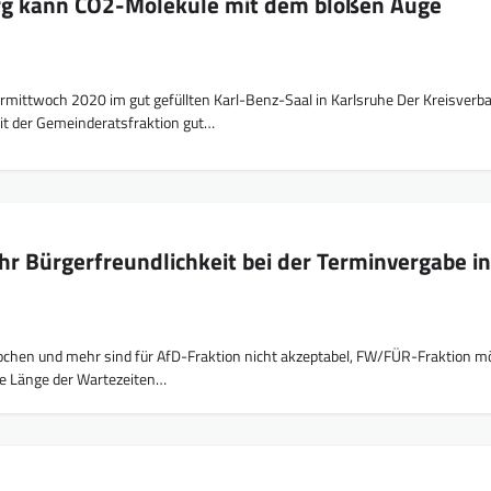
rg kann CO2-Moleküle mit dem bloßen Auge
rmittwoch 2020 im gut gefüllten Karl-Benz-Saal in Karlsruhe Der Kreisverb
t der Gemeinderatsfraktion gut…
hr Bürgerfreundlichkeit bei der Terminvergabe i
ochen und mehr sind für AfD-Fraktion nicht akzeptabel, FW/FÜR-Fraktion m
e Länge der Wartezeiten…